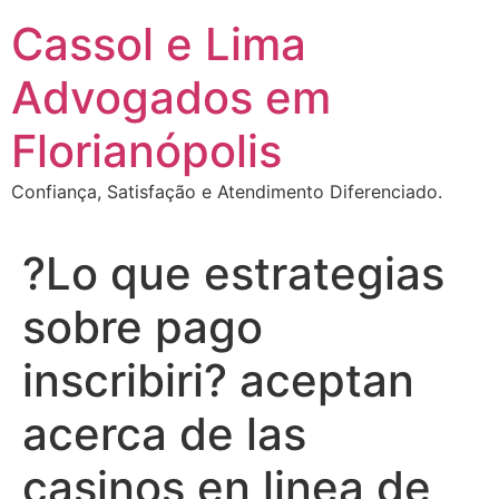
Ir
Cassol e Lima
para
o
Advogados em
conteúdo
Florianópolis
Confiança, Satisfação e Atendimento Diferenciado.
?Lo que estrategias
sobre pago
inscribiri? aceptan
acerca de las
casinos en linea de