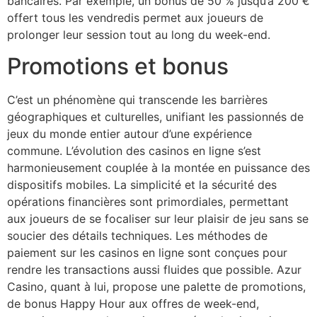
bancaires. Par exemple, un bonus de 50 % jusqu’à 200 €
offert tous les vendredis permet aux joueurs de
prolonger leur session tout au long du week-end.
Promotions et bonus
C’est un phénomène qui transcende les barrières
géographiques et culturelles, unifiant les passionnés de
jeux du monde entier autour d’une expérience
commune. L’évolution des casinos en ligne s’est
harmonieusement couplée à la montée en puissance des
dispositifs mobiles. La simplicité et la sécurité des
opérations financières sont primordiales, permettant
aux joueurs de se focaliser sur leur plaisir de jeu sans se
soucier des détails techniques. Les méthodes de
paiement sur les casinos en ligne sont conçues pour
rendre les transactions aussi fluides que possible. Azur
Casino, quant à lui, propose une palette de promotions,
de bonus Happy Hour aux offres de week-end,