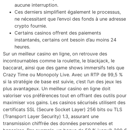
aucune interruption.
Ces derniers simplifient également le processus,
ne nécessitant que l’envoi des fonds à une adresse
crypto fournie.
Certains casinos offrent des paiements
instantanés, certains ont besoin d’au moins 24
heures.
Sur un meilleur casino en ligne, on retrouve des
incontournables comme la roulette, le blackjack, le
baccarat, ainsi que des game shows immersifs tels que
Crazy Time ou Monopoly Live. Avec un RTP de 99,5 %
si la stratégie de base est suivie, c’est l’un des jeux les
plus avantageux. Un meilleur casino en ligne doit
valoriser vos préférences tout en offrant des outils pour
maximiser vos gains. Les casinos sécurisés utilisent des
certificats SSL (Secure Socket Layer) 256 bits ou TLS
(Transport Layer Security) 1.3, assurant une
transmission chiffrée des données personnelles et