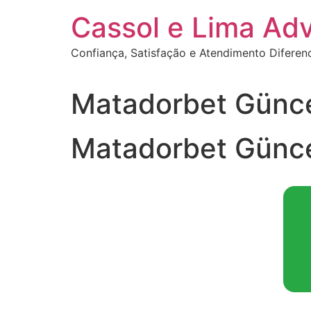
Ir
Cassol e Lima Ad
para
o
Confiança, Satisfação e Atendimento Diferen
conteúdo
Matadorbet Güncel
Matadorbet Güncel