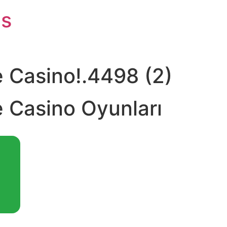
is
e Casino!.4498 (2)
e Casino Oyunları