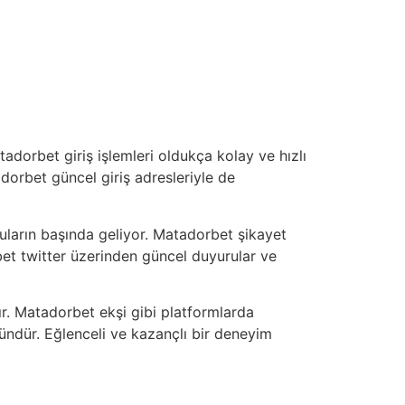
adorbet giriş işlemleri oldukça kolay ve hızlı
adorbet güncel giriş adresleriyle de
nuların başında geliyor. Matadorbet şikayet
rbet twitter üzerinden güncel duyurular ve
ır. Matadorbet ekşi gibi platformlarda
ündür. Eğlenceli ve kazançlı bir deneyim