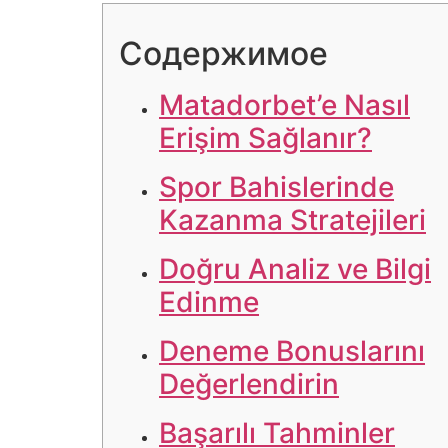
Содержимое
Matadorbet’e Nasıl
Erişim Sağlanır?
Spor Bahislerinde
Kazanma Stratejileri
Doğru Analiz ve Bilgi
Edinme
Deneme Bonuslarını
Değerlendirin
Başarılı Tahminler