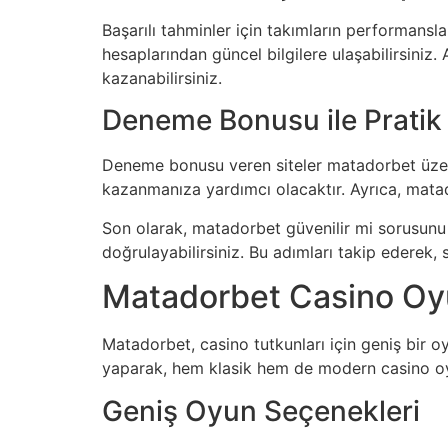
Başarılı tahminler için takımların performansla
hesaplarından güncel bilgilere ulaşabilirsiniz.
kazanabilirsiniz.
Deneme Bonusu ile Pratik
Deneme bonusu veren siteler matadorbet üzerin
kazanmanıza yardımcı olacaktır. Ayrıca, matador
Son olarak, matadorbet güvenilir mi sorusunu so
doğrulayabilirsiniz. Bu adımları takip ederek, 
Matadorbet Casino Oyun
Matadorbet, casino tutkunları için geniş bir o
yaparak, hem klasik hem de modern casino oyun
Geniş Oyun Seçenekleri