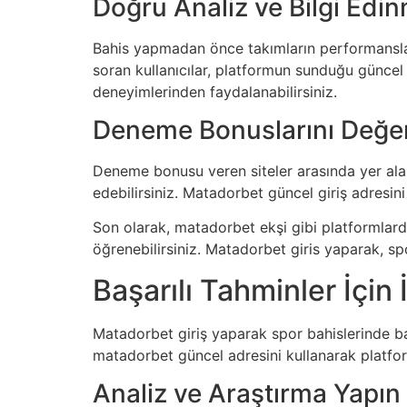
Doğru Analiz ve Bilgi Edi
Bahis yapmadan önce takımların performansların
soran kullanıcılar, platformun sunduğu güncel v
deneyimlerinden faydalanabilirsiniz.
Deneme Bonuslarını Değer
Deneme bonusu veren siteler arasında yer alan 
edebilirsiniz. Matadorbet güncel giriş adresini 
Son olarak, matadorbet ekşi gibi platformlarda
öğrenebilirsiniz. Matadorbet giris yaparak, sp
Başarılı Tahminler İçin 
Matadorbet giriş yaparak spor bahislerinde baş
matadorbet güncel adresini kullanarak platform
Analiz ve Araştırma Yapın