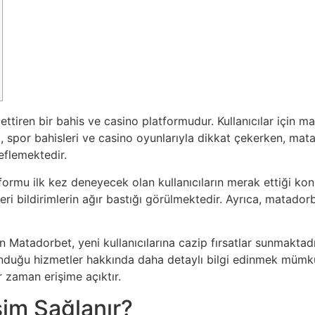
ren bir bahis ve casino platformudur. Kullanıcılar için mat
rm, spor bahisleri ve casino oyunlarıyla dikkat çekerken, mat
eflemektedir.
formu ilk kez deneyecek olan kullanıcıların merak ettiği ko
eri bildirimlerin ağır bastığı görülmektedir. Ayrıca, matado
 Matadorbet, yeni kullanıcılarına cazip fırsatlar sunmaktad
sunduğu hizmetler hakkında daha detaylı bilgi edinmek mümk
 zaman erişime açıktır.
şim Sağlanır?