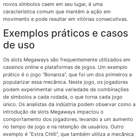
novos símbolos caem em seu lugar, é uma
característica comum que mantém a ação em
movimento e pode resultar em vitórias consecutivas.
Exemplos práticos e casos
de uso
Os slots Megaways são frequentemente utilizados em
cassinos online e plataformas de jogos. Um exemplo
prático é o jogo “Bonanza”, que foi um dos primeiros a
popularizar essa mecânica. Neste jogo, os jogadores
podem experimentar uma variedade de combinações
de símbolos a cada rodada, o que torna cada jogo
único. Os analistas da indústria podem observar como a
introdução de slots Megaways impactou o
comportamento dos jogadores, levando a um aumento
no tempo de jogo e na retenção de usuários. Outro
exemplo é “Extra Chilli”, que também utiliza a mecânica