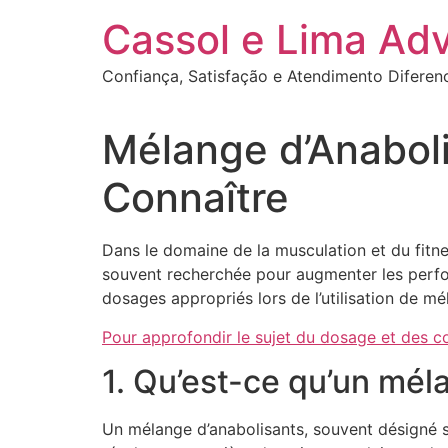
Ir
Cassol e Lima Ad
para
o
Confiança, Satisfação e Atendimento Diferen
conteúdo
Mélange d’Anaboli
Connaître
Dans le domaine de la musculation et du fitne
souvent recherchée pour augmenter les perfor
dosages appropriés lors de l’utilisation de mé
Pour approfondir le sujet du dosage et des co
1. Qu’est-ce qu’un mél
Un mélange d’anabolisants, souvent désigné s