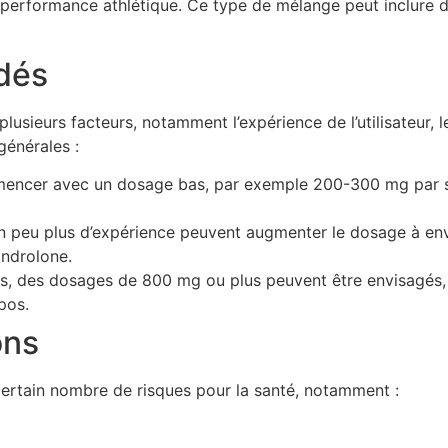
 performance athlétique. Ce type de mélange peut inclure d
dés
sieurs facteurs, notamment l’expérience de l’utilisateur, l
générales :
ncer avec un dosage bas, par exemple 200-300 mg par se
un peu plus d’expérience peuvent augmenter le dosage à e
androlone.
, des dosages de 800 mg ou plus peuvent être envisagés, mai
pos.
ons
ertain nombre de risques pour la santé, notamment :