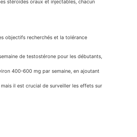
es stéroïdes oraux et injectables, chacun
es objectifs recherchés et la tolérance
maine de testostérone pour les débutants,
nviron 400-600 mg par semaine, en ajoutant
s il est crucial de surveiller les effets sur