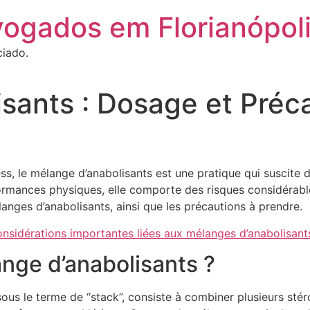
vogados em Florianópol
ciado.
sants : Dosage et Préc
ss, le mélange d’anabolisants est une pratique qui suscite 
mances physiques, elle comporte des risques considérables
langes d’anabolisants, ainsi que les précautions à prendre.
nsidérations importantes liées aux mélanges d’anabolisants,
ange d’anabolisants ?
ous le terme de “stack”, consiste à combiner plusieurs stér