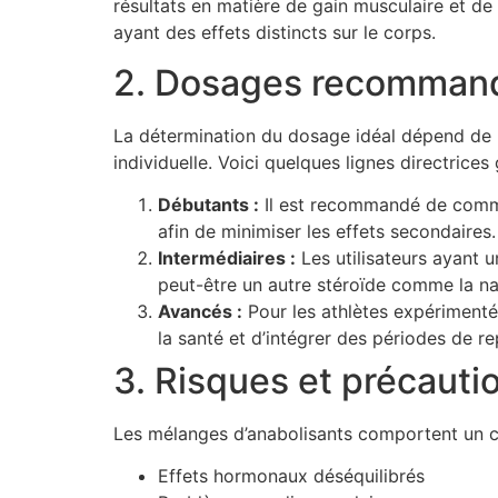
résultats en matière de gain musculaire et de
ayant des effets distincts sur le corps.
2. Dosages recomman
La détermination du dosage idéal dépend de plu
individuelle. Voici quelques lignes directrices 
Débutants :
Il est recommandé de comme
afin de minimiser les effets secondaires.
Intermédiaires :
Les utilisateurs ayant 
peut-être un autre stéroïde comme la n
Avancés :
Pour les athlètes expérimentés
la santé et d’intégrer des périodes de re
3. Risques et précauti
Les mélanges d’anabolisants comportent un c
Effets hormonaux déséquilibrés