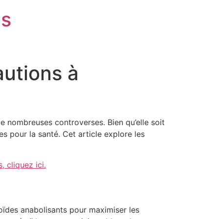
is
autions à
de nombreuses controverses. Bien qu’elle soit
 pour la santé. Cet article explore les
 cliquez ici.
oïdes anabolisants pour maximiser les