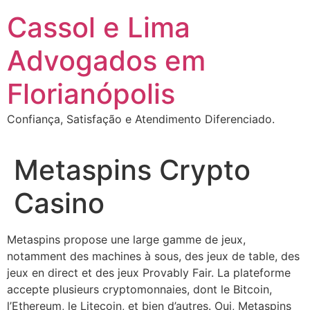
Ir
Cassol e Lima
para
o
Advogados em
conteúdo
Florianópolis
Confiança, Satisfação e Atendimento Diferenciado.
Metaspins Crypto
Casino
Metaspins propose une large gamme de jeux,
notamment des machines à sous, des jeux de table, des
jeux en direct et des jeux Provably Fair. La plateforme
accepte plusieurs cryptomonnaies, dont le Bitcoin,
l’Ethereum, le Litecoin, et bien d’autres. Oui, Metaspins