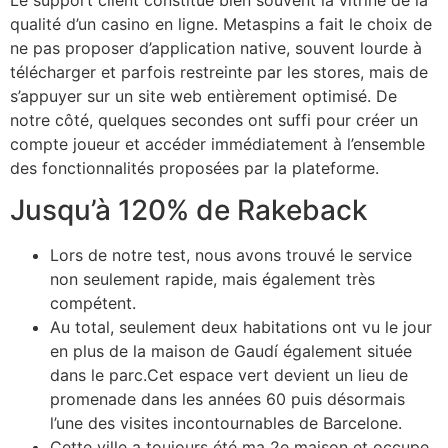
qualité d’un casino en ligne. Metaspins a fait le choix de
ne pas proposer d’application native, souvent lourde à
télécharger et parfois restreinte par les stores, mais de
s’appuyer sur un site web entièrement optimisé. De
notre côté, quelques secondes ont suffi pour créer un
compte joueur et accéder immédiatement à l’ensemble
des fonctionnalités proposées par la plateforme.
Jusqu’à 120% de Rakeback
Lors de notre test, nous avons trouvé le service
non seulement rapide, mais également très
compétent.
Au total, seulement deux habitations ont vu le jour
en plus de la maison de Gaudí également située
dans le parc.Cet espace vert devient un lieu de
promenade dans les années 60 puis désormais
l’une des visites incontournables de Barcelone.
Cette ville a toujours été ma 2e maison et occupe