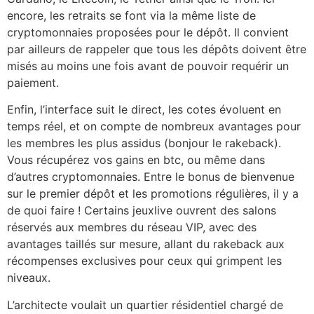
encore, les retraits se font via la même liste de
cryptomonnaies proposées pour le dépôt. Il convient
par ailleurs de rappeler que tous les dépôts doivent être
misés au moins une fois avant de pouvoir requérir un
paiement.
Enfin, l’interface suit le direct, les cotes évoluent en
temps réel, et on compte de nombreux avantages pour
les membres les plus assidus (bonjour le rakeback).
Vous récupérez vos gains en btc, ou même dans
d’autres cryptomonnaies. Entre le bonus de bienvenue
sur le premier dépôt et les promotions régulières, il y a
de quoi faire ! Certains jeuxlive ouvrent des salons
réservés aux membres du réseau VIP, avec des
avantages taillés sur mesure, allant du rakeback aux
récompenses exclusives pour ceux qui grimpent les
niveaux.
L’architecte voulait un quartier résidentiel chargé de