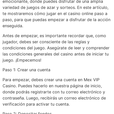
emocionante, donde puedes disfrutar de una amplia
variedad de juegos de azar y sorteos. En este artículo,
te mostraremos cómo jugar en el casino online paso a
paso, para que puedas empezar a disfrutar de la acción
enseguida.
Antes de empezar, es importante recordar que, como
jugador, debes ser consciente de las reglas y
condiciones del juego. Asegúrate de leer y comprender
las condiciones generales del casino antes de iniciar tu
juego. ¡Empecemos!
Paso 1: Crear una cuenta
Para empezar, debes crear una cuenta en Mex VIP
Casino. Puedes hacerlo en nuestra página de inicio,
donde podrás registrarte con tu correo electrónico y
contraseña. Luego, recibirás un correo electrónico de
verificación para activar tu cuenta.
Paso 2: Depositar fondos