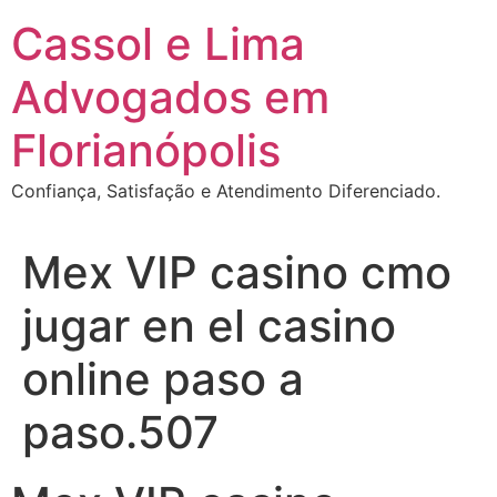
Ir
Cassol e Lima
para
o
Advogados em
conteúdo
Florianópolis
Confiança, Satisfação e Atendimento Diferenciado.
Mex VIP casino cmo
jugar en el casino
online paso a
paso.507