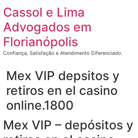
Ir
Cassol e Lima
para
o
Advogados em
conteúdo
Florianópolis
Confiança, Satisfação e Atendimento Diferenciado.
Mex VIP depsitos y
retiros en el casino
online.1800
Mex VIP – depósitos y