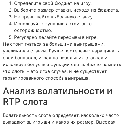
Определите свой бюджет на игру.
Выберите размер ставки, исходя из бюджета.
Не превышайте выбранную ставку.
Используйте функцию автоигры с
осторожностью.
Регулярно делайте перерывы в игре.
Не стоит гнаться за большими выигрышами,
увеличивая ставки. Лучше постепенно наращивать
свой банкролл, играя на небольших ставках и
используя бонусные функции слота. Важно помнить,
что слоты – это игра случая, и не существует
гарантированного способа выигрыша.
Анализ волатильности и
RTP слота
Волатильность слота определяет, насколько часто
выпадают выигрыши и каков их размер. Высокая