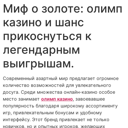
Миф о золоте: олимп
казино и шанс
прикоснуться к
легендарным
выигрышам.
Современный азартный мир предлагает огромное
количество возможностей для увлекательного
досуга. Среди множества онлайн-казино особое
место занимает
олимп казино
, завоевавшее
популярность благодаря широкому ассортименту
игр, привлекательным бонусам и удобному
интерфейсу. Этот бренд привлекает не только
новичков, но и опытных игроков, желающих