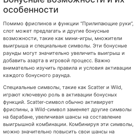
особенности
Помимо фриспинов и функции “Прилипающие руки”,
слот может предлагать и другие бонусные
возможности, такие как мини-игры, множители
выигрыша и специальные символы. Эти бонусные
раунды могут значительно увеличить выигрыш и
добавить азарта в игровой процесс. Важно
внимательно изучить правила и условия активации
каждого бонусного раунда.
Специальные символы, такие как Scatter и Wild,
играют ключевую роль в активации бонусных
функций. Scatter-символ обычно активирует
фриспины, а Wild-символ заменяет другие символы
на барабане, увеличивая шансы на составление
выигрышной комбинации. Комбинируя эти символы,
можно значительно повысить свои шансы на