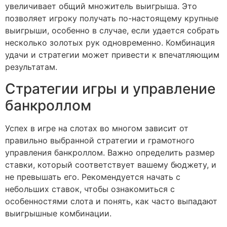
увеличивает общий множитель выигрыша. Это
позволяет игроку получать по-настоящему крупные
выигрыши, особенно в случае, если удается собрать
несколько золотых рук одновременно. Комбинация
удачи и стратегии может привести к впечатляющим
результатам.
Стратегии игры и управление
банкроллом
Успех в игре на слотах во многом зависит от
правильно выбранной стратегии и грамотного
управления банкроллом. Важно определить размер
ставки, который соответствует вашему бюджету, и
не превышать его. Рекомендуется начать с
небольших ставок, чтобы ознакомиться с
особенностями слота и понять, как часто выпадают
выигрышные комбинации.