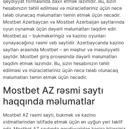
qeydiyyat formasında daxil etmək lazımdır. Bu, sizin
hesabınızın təhlil edilməsi və müraciətləriniz üçün necə
tələb olunacaq məlumatları təmin etmək üçün necədir.
Mostbet Azerbaycan və Mostbet Azerbaijan saytlarında
oyun oynamak üçün dəyərli məlumatları təqdim edir.
Mostbet.az – bukmekeringiz və kazino oyunları
oynayacağınız rəsmi veb saytidir. Azerbaycanda kazino
saytları arasında Mostbet – ən məşhur və məsuliyyətli
saytdır. Mostbet giriş prosesində dəyərli məlumatları
təqdim etmək lazımdır. Bu, sizin hesabınızın təhlil
edilməsi və müraciətləriniz üçün necə tələb olunacaq
məlumatları təmin etmək üçün necədir.
Mostbet AZ rəsmi saytı
haqqında məlumatlar
Mostbet AZ rəsmi saytı, bukmek ve kazino
xidmətlərindən istifadə etmək üçün ən uyğun yeri təklif
edir. Mostbet AZ saytında qeydiyyatdan keçirə bilərsiniz