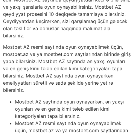
və yaxşı şanslarla oyun oynayabilirsiniz. Mostbet AZ
qeydiyyat prosesini 10 dəqiqədə tamamlaya bilərsiniz.
Qeydiyyatdan keçirərkən, sizi qarşılamaq üçün gələcək
olan təkliflər və bonuslar haqqında məlumat ala
bilərsiniz.
Mostbet AZ rəsmi saytında oyun oynayabilmək üçün,
mostbet.az və ya mostbet.com saytlarından birində giriş
yapa bilərsiniz. Mostbet AZ saytında ən yaxşı oyunları
və en geniş kimi tələb edilən kimi kategoriyaları tapa
bilərsiniz. Mostbet AZ saytında oyun oynayarkən,
əməliyyatları sürətli və sadə şəkildə yerinə yetirə
bilərsiniz.
Mostbet AZ saytında oyun oynayarkən, ən yaxşı
oyunları və en geniş kimi tələb edilən kimi
kategoriyaları tapa bilərsiniz.
Mostbet AZ rəsmi saytında oyun oynayabilmək
üçün, mostbet.az və ya mostbet.com saytlarından