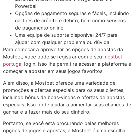
Powerball
Opções de pagamento seguras e fáceis, incluindo
cartões de crédito e débito, bem como serviços
de pagamento online
Uma equipe de suporte disponível 24/7 para
ajudar com qualquer problema ou dúvida
Para começar a aproveitar as opções de apostas da
Mostbet, você pode se registrar com o seu
mostbet
portugal
login. Isso lhe permitirá acessar a plataforma e
começar a apostar em seus jogos favoritos.
Além disso, a Mostbet oferece uma variedade de
promoções e ofertas especiais para os seus clientes,
incluindo bônus de boas-vindas e ofertas de apostas
especiais. Isso pode ajudar a aumentar suas chances de
ganhar e a fazer mais do seu dinheiro.
Portanto, se você está procurando pelas melhores
opções de jogos e apostas, a Mostbet é uma escolha