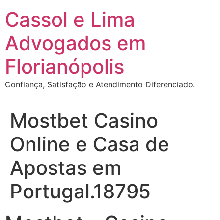
Ir
Cassol e Lima
para
o
Advogados em
conteúdo
Florianópolis
Confiança, Satisfação e Atendimento Diferenciado.
Mostbet Casino
Online e Casa de
Apostas em
Portugal.18795