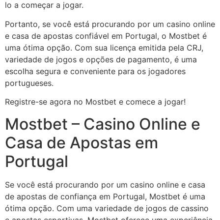
lo a começar a jogar.
Portanto, se você está procurando por um casino online
e casa de apostas confiável em Portugal, o Mostbet é
uma ótima opção. Com sua licença emitida pela CRJ,
variedade de jogos e opções de pagamento, é uma
escolha segura e conveniente para os jogadores
portugueses.
Registre-se agora no Mostbet e comece a jogar!
Mostbet – Casino Online e
Casa de Apostas em
Portugal
Se você está procurando por um casino online e casa
de apostas de confiança em Portugal, Mostbet é uma
ótima opção. Com uma variedade de jogos de cassino
e apostas esportivas, Mostbet oferece uma experiência