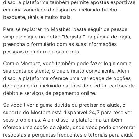
disso, a plataforma também permite apostas esportivas
em uma variedade de esportes, incluindo futebol,
basquete, tênis e muito mais.
Para se registrar no Mostbet, basta seguir os passos
simples: clique no botão “Registar” na página de login,
preencha o formulário com as suas informações
pessoais e confirme a sua conta.
Com o Mostbet, você também pode fazer login com a
sua conta existente, o que é muito conveniente. Além
disso, a plataforma oferece uma variedade de opções
de pagamento, incluindo cartões de crédito, cartões de
débito e serviços de pagamento online.
Se você tiver alguma dúvida ou precisar de ajuda, o
suporte do Mostbet está disponível 24/7 para resolver
seus problemas. Além disso, a plataforma também
oferece uma seção de ajuda, onde você pode encontrar
respostas a perguntas frequentes e tutoriais para ajudá-