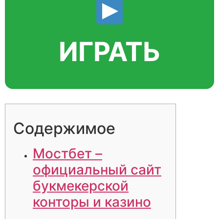
ИГРАТЬ
Содержимое
Мостбет –
официальный сайт
букмекерской
конторы и казино