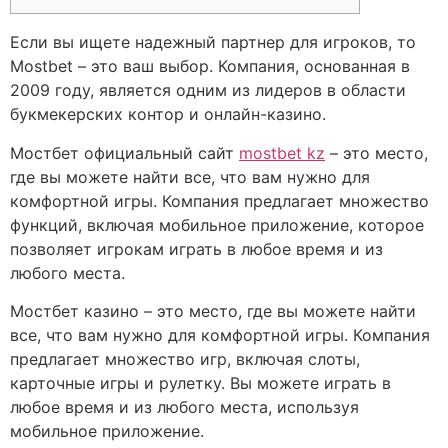
Если вы ищете надежный партнер для игроков, то
Mostbet – это ваш выбор. Компания, основанная в
2009 году, является одним из лидеров в области
букмекерских контор и онлайн-казино.
Мостбет официальный сайт
mostbet kz
– это место,
где вы можете найти все, что вам нужно для
комфортной игры. Компания предлагает множество
функций, включая мобильное приложение, которое
позволяет игрокам играть в любое время и из
любого места.
Мостбет казино – это место, где вы можете найти
все, что вам нужно для комфортной игры. Компания
предлагает множество игр, включая слоты,
карточные игры и рулетку. Вы можете играть в
любое время и из любого места, используя
мобильное приложение.