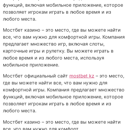
функций, включая мобильное приложение, которое
позволяет игрокам играть в любое время и из
любого места.
Мостбет казино – это место, где вы можете найти
все, что вам нужно для комфортной игры. Компания
предлагает множество игр, включая слоты,
карточные игры и рулетку. Вы можете играть в
любое время и из любого места, используя
мобильное приложение.
Мостбет официальный сайт
mostbet kz
– это место,
где вы можете найти все, что вам нужно для
комфортной игры. Компания предлагает множество
функций, включая мобильное приложение, которое
позволяет игрокам играть в любое время и из
любого места.
Мостбет казино – это место, где вы можете найти
все, что вам нужно для комфорт