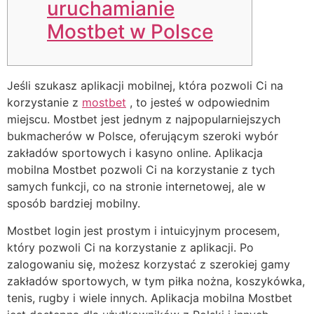
uruchamianie
Mostbet w Polsce
Jeśli szukasz aplikacji mobilnej, która pozwoli Ci na
korzystanie z
mostbet
, to jesteś w odpowiednim
miejscu. Mostbet jest jednym z najpopularniejszych
bukmacherów w Polsce, oferującym szeroki wybór
zakładów sportowych i kasyno online. Aplikacja
mobilna Mostbet pozwoli Ci na korzystanie z tych
samych funkcji, co na stronie internetowej, ale w
sposób bardziej mobilny.
Mostbet login jest prostym i intuicyjnym procesem,
który pozwoli Ci na korzystanie z aplikacji. Po
zalogowaniu się, możesz korzystać z szerokiej gamy
zakładów sportowych, w tym piłka nożna, koszykówka,
tenis, rugby i wiele innych. Aplikacja mobilna Mostbet