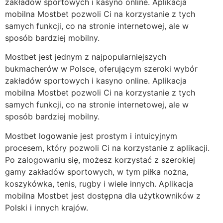
zakładów sportowych i kasyno online. Aplikacja
mobilna Mostbet pozwoli Ci na korzystanie z tych
samych funkcji, co na stronie internetowej, ale w
sposób bardziej mobilny.
Mostbet jest jednym z najpopularniejszych
bukmacherów w Polsce, oferującym szeroki wybór
zakładów sportowych i kasyno online. Aplikacja
mobilna Mostbet pozwoli Ci na korzystanie z tych
samych funkcji, co na stronie internetowej, ale w
sposób bardziej mobilny.
Mostbet logowanie jest prostym i intuicyjnym
procesem, który pozwoli Ci na korzystanie z aplikacji.
Po zalogowaniu się, możesz korzystać z szerokiej
gamy zakładów sportowych, w tym piłka nożna,
koszykówka, tenis, rugby i wiele innych. Aplikacja
mobilna Mostbet jest dostępna dla użytkowników z
Polski i innych krajów.