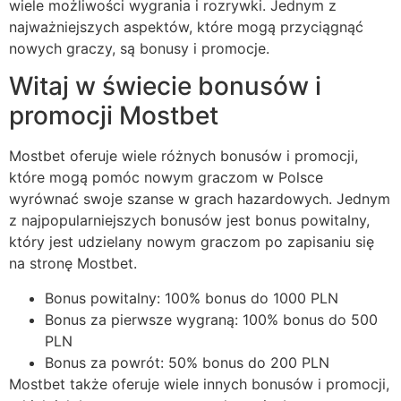
wiele możliwości wygrania i rozrywki. Jednym z
najważniejszych aspektów, które mogą przyciągnąć
nowych graczy, są bonusy i promocje.
Witaj w świecie bonusów i
promocji Mostbet
Mostbet oferuje wiele różnych bonusów i promocji,
które mogą pomóc nowym graczom w Polsce
wyrównać swoje szanse w grach hazardowych. Jednym
z najpopularniejszych bonusów jest bonus powitalny,
który jest udzielany nowym graczom po zapisaniu się
na stronę Mostbet.
Bonus powitalny: 100% bonus do 1000 PLN
Bonus za pierwsze wygraną: 100% bonus do 500
PLN
Bonus za powrót: 50% bonus do 200 PLN
Mostbet także oferuje wiele innych bonusów i promocji,