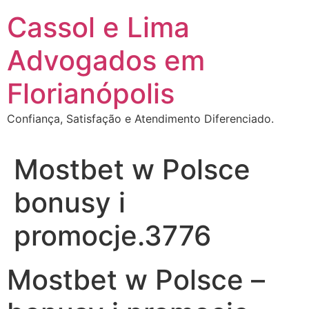
Ir
Cassol e Lima
para
o
Advogados em
conteúdo
Florianópolis
Confiança, Satisfação e Atendimento Diferenciado.
Mostbet w Polsce
bonusy i
promocje.3776
Mostbet w Polsce –