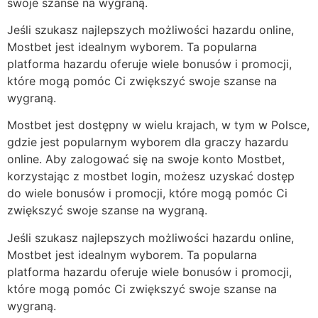
swoje szanse na wygraną.
Jeśli szukasz najlepszych możliwości hazardu online,
Mostbet jest idealnym wyborem. Ta popularna
platforma hazardu oferuje wiele bonusów i promocji,
które mogą pomóc Ci zwiększyć swoje szanse na
wygraną.
Mostbet jest dostępny w wielu krajach, w tym w Polsce,
gdzie jest popularnym wyborem dla graczy hazardu
online. Aby zalogować się na swoje konto Mostbet,
korzystając z mostbet login, możesz uzyskać dostęp
do wiele bonusów i promocji, które mogą pomóc Ci
zwiększyć swoje szanse na wygraną.
Jeśli szukasz najlepszych możliwości hazardu online,
Mostbet jest idealnym wyborem. Ta popularna
platforma hazardu oferuje wiele bonusów i promocji,
które mogą pomóc Ci zwiększyć swoje szanse na
wygraną.