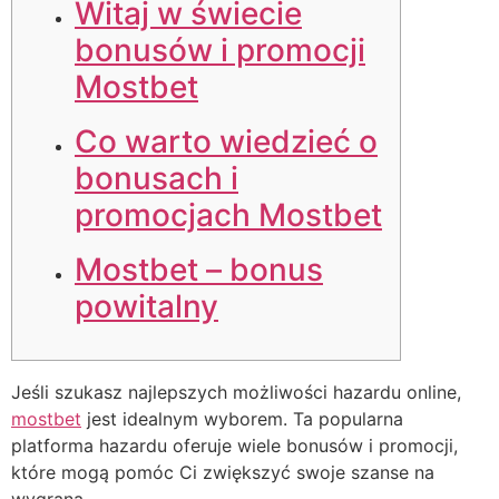
Witaj w świecie
bonusów i promocji
Mostbet
Co warto wiedzieć o
bonusach i
promocjach Mostbet
Mostbet – bonus
powitalny
Jeśli szukasz najlepszych możliwości hazardu online,
mostbet
jest idealnym wyborem. Ta popularna
platforma hazardu oferuje wiele bonusów i promocji,
które mogą pomóc Ci zwiększyć swoje szanse na