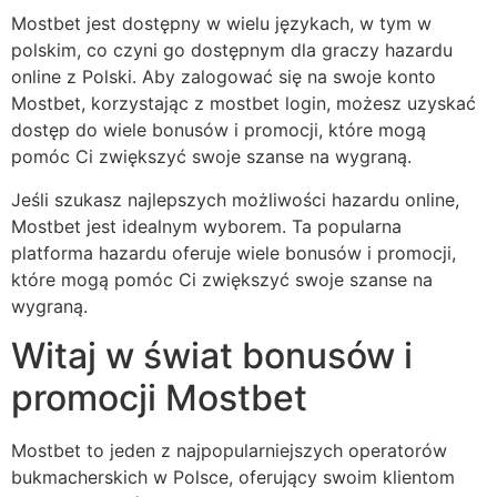
Mostbet jest dostępny w wielu językach, w tym w
polskim, co czyni go dostępnym dla graczy hazardu
online z Polski. Aby zalogować się na swoje konto
Mostbet, korzystając z mostbet login, możesz uzyskać
dostęp do wiele bonusów i promocji, które mogą
pomóc Ci zwiększyć swoje szanse na wygraną.
Jeśli szukasz najlepszych możliwości hazardu online,
Mostbet jest idealnym wyborem. Ta popularna
platforma hazardu oferuje wiele bonusów i promocji,
które mogą pomóc Ci zwiększyć swoje szanse na
wygraną.
Witaj w świat bonusów i
promocji Mostbet
Mostbet to jeden z najpopularniejszych operatorów
bukmacherskich w Polsce, oferujący swoim klientom