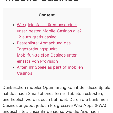
Content
Wie gleichfalls küren unsereiner
unser besten Mobile Casinos alle? –
12 euro gratis casino
Bestenliste: Abmachung das
Tagesordnungspunkt
Mobilfunktelefon Casinos unter
einsatz von Provision
Arten ihr Spiele as part of mobilen
Casinos
Dankeschön mobiler Optimierung könnt der diese Spiele
nahtlos nach Smartphones ferner Tablets auskosten,
unerheblich wo das euch befindet. Durch die bank mehr
Casinos angebot jedoch Progressive Web Apps (PWA)
angeschaltet, unser ihr genau so wie die App nach