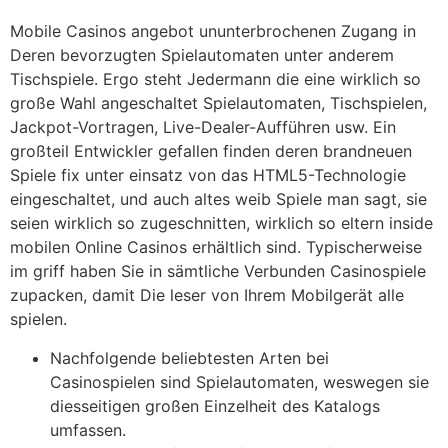
Mobile Casinos angebot ununterbrochenen Zugang in
Deren bevorzugten Spielautomaten unter anderem
Tischspiele. Ergo steht Jedermann die eine wirklich so
große Wahl angeschaltet Spielautomaten, Tischspielen,
Jackpot-Vortragen, Live-Dealer-Aufführen usw. Ein
großteil Entwickler gefallen finden deren brandneuen
Spiele fix unter einsatz von das HTML5-Technologie
eingeschaltet, und auch altes weib Spiele man sagt, sie
seien wirklich so zugeschnitten, wirklich so eltern inside
mobilen Online Casinos erhältlich sind. Typischerweise
im griff haben Sie in sämtliche Verbunden Casinospiele
zupacken, damit Die leser von Ihrem Mobilgerät alle
spielen.
Nachfolgende beliebtesten Arten bei
Casinospielen sind Spielautomaten, weswegen sie
diesseitigen großen Einzelheit des Katalogs
umfassen.