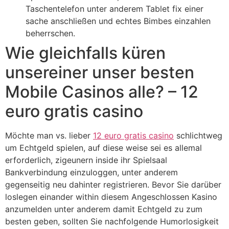
Taschentelefon unter anderem Tablet fix einer
sache anschließen und echtes Bimbes einzahlen
beherrschen.
Wie gleichfalls küren
unsereiner unser besten
Mobile Casinos alle? – 12
euro gratis casino
Möchte man vs. lieber
12 euro gratis casino
schlichtweg
um Echtgeld spielen, auf diese weise sei es allemal
erforderlich, zigeunern inside ihr Spielsaal
Bankverbindung einzuloggen, unter anderem
gegenseitig neu dahinter registrieren. Bevor Sie darüber
loslegen einander within diesem Angeschlossen Kasino
anzumelden unter anderem damit Echtgeld zu zum
besten geben, sollten Sie nachfolgende Humorlosigkeit