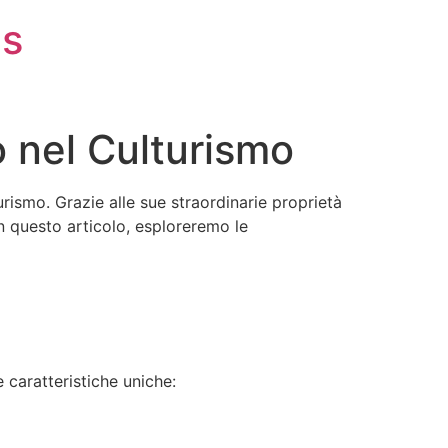
is
 nel Culturismo
rismo. Grazie alle sue straordinarie proprietà
n questo articolo, esploreremo le
 caratteristiche uniche:
.