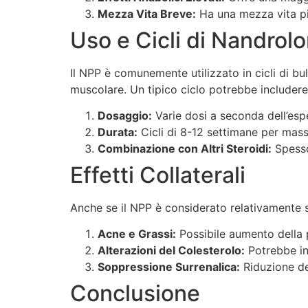
Mezza Vita Breve:
Ha una mezza vita più
Uso e Cicli di Nandrol
Il NPP è comunemente utilizzato in cicli di bu
muscolare. Un tipico ciclo potrebbe includere
Dosaggio:
Varie dosi a seconda dell’espe
Durata:
Cicli di 8-12 settimane per mass
Combinazione con Altri Steroidi:
Spesso 
Effetti Collaterali
Anche se il NPP è considerato relativamente si
Acne e Grassi:
Possibile aumento della 
Alterazioni del Colesterolo:
Potrebbe inf
Soppressione Surrenalica:
Riduzione de
Conclusione