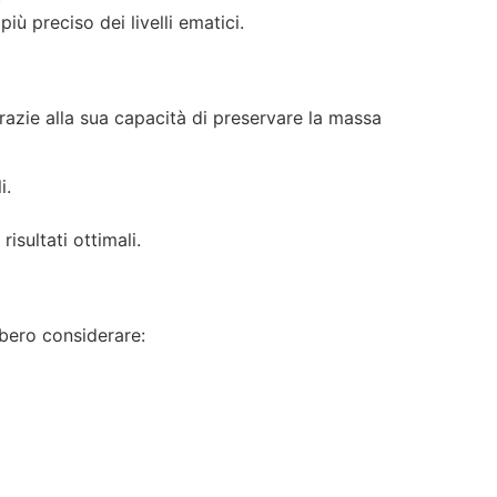
ù preciso dei livelli ematici.
grazie alla sua capacità di preservare la massa
i.
isultati ottimali.
bbero considerare: