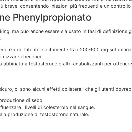
 breve, consentendo iniezioni più frequenti e un controllo pi
one Phenylpropionato
lking, ma può anche essere sia usato in fasi di definizione 
:
rienza dell’utente, solitamente tra i 200-600 mg settimanal
imizzare i benefici.
abbinato a testosterone o altri anabolizzanti per ottenere r
curo, ci sono alcuni effetti collaterali che gli utenti dovre
produzione di sebo.
luenzare i livelli di colesterolo nel sangue.
lla produzione di testosterone naturale.