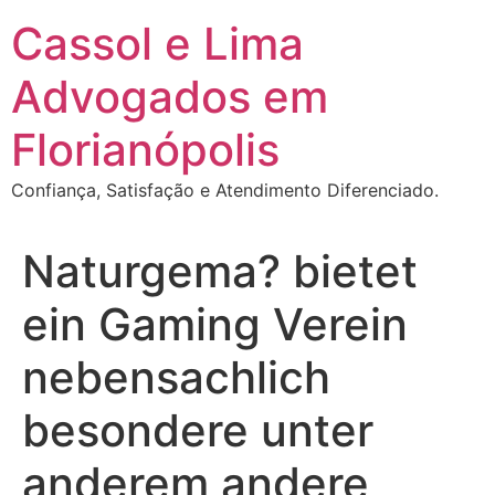
Ir
Cassol e Lima
para
o
Advogados em
conteúdo
Florianópolis
Confiança, Satisfação e Atendimento Diferenciado.
Naturgema? bietet
ein Gaming Verein
nebensachlich
besondere unter
anderem andere