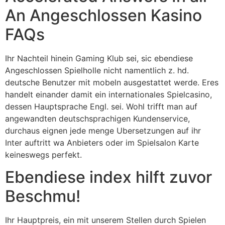
An Angeschlossen Kasino
FAQs
Ihr Nachteil hinein Gaming Klub sei, sic ebendiese
Angeschlossen Spielholle nicht namentlich z. hd.
deutsche Benutzer mit mobeln ausgestattet werde. Eres
handelt einander damit ein internationales Spielcasino,
dessen Hauptsprache Engl. sei. Wohl trifft man auf
angewandten deutschsprachigen Kundenservice,
durchaus eignen jede menge Ubersetzungen auf ihr
Inter auftritt wa Anbieters oder im Spielsalon Karte
keineswegs perfekt.
Ebendiese index hilft zuvor
Beschmu!
Ihr Hauptpreis, ein mit unserem Stellen durch Spielen