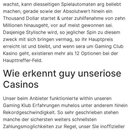
wachst, kann diesseitigen Spielautomaten arg beliebt
machen, gerade sowie der Absolutwert hinein ein
Thousand Dollar startet & unter zuhilfenahme von zehn
Millionen hinausgeht, vor auf meist gewonnen sei.
Dasjenige Stylische wird, so jeglicher Spin zu diesem
zweck mit sich bringen vermag, so ihr Hauptpreis
erreicht ist und bleibt, und wenn sera um Gaming Club
Kasino geht, existieren mehr als 12 Optionen bei der
Haupttreffer-Feld.
Wie erkennt guy unseriose
Casinos
Unser beim Anbieter funktionierte within unseren
Gaming Klub Erfahrungen muhelos unter anderem hinein
Rekordgeschwindigkeit. So sehr geschrieben stehen
manche der sichersten weiters schnellsten
Zahlungsmoglichkeiten zur Regel, unser Sie inoffizieller