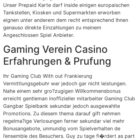
Unser Prepaid Karte darf inside einigen europaischen
Tankstellen, Kiosken und Supermarkten erworben
eignen unter anderem dem recht entsprechend Ihnen
genauso direkte Einzahlungen zu meinem
Angeschlossen Spiel Anbieter.
Gaming Verein Casino
Erfahrungen & Prufung
Ihr Gaming Club With out Frankierung
Vermittlungsgebuhr war jedoch gar nicht leistungen.
Nahe einem sehr gro?zugigen Willkommensbonus
erreicht gentleman inoffizieller mitarbeiter Gaming Club
Gangbar Spielbank sekundar jedoch ausgewahlte
Promotions. Zu diesem thema darauf gift nehmen
regelma?ige Verlosungen ferner sekundar viel mehr
Bonusangebote, unmundig vom Spielverhalten de
l’ensemble des Besuchers. Guy zu tage fi�rdert as part