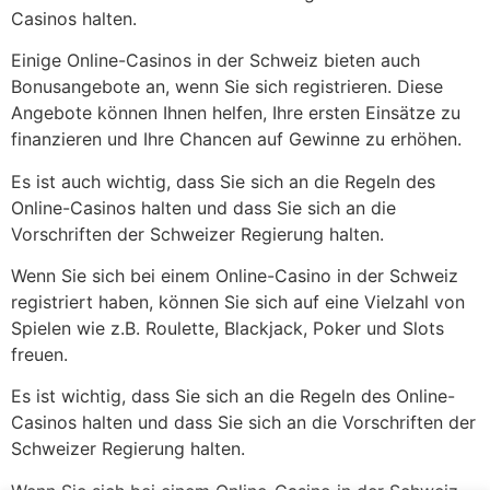
Casinos halten.
Einige Online-Casinos in der Schweiz bieten auch
Bonusangebote an, wenn Sie sich registrieren. Diese
Angebote können Ihnen helfen, Ihre ersten Einsätze zu
finanzieren und Ihre Chancen auf Gewinne zu erhöhen.
Es ist auch wichtig, dass Sie sich an die Regeln des
Online-Casinos halten und dass Sie sich an die
Vorschriften der Schweizer Regierung halten.
Wenn Sie sich bei einem Online-Casino in der Schweiz
registriert haben, können Sie sich auf eine Vielzahl von
Spielen wie z.B. Roulette, Blackjack, Poker und Slots
freuen.
Es ist wichtig, dass Sie sich an die Regeln des Online-
Casinos halten und dass Sie sich an die Vorschriften der
Schweizer Regierung halten.