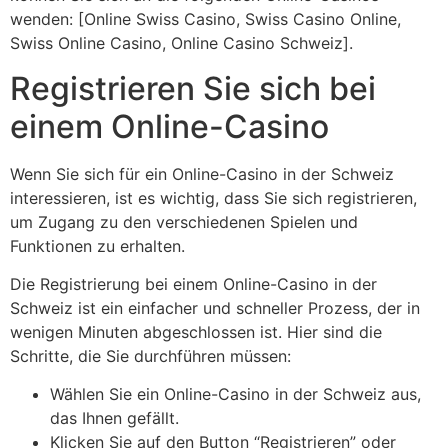
wenden: [Online Swiss Casino, Swiss Casino Online,
Swiss Online Casino, Online Casino Schweiz].
Registrieren Sie sich bei
einem Online-Casino
Wenn Sie sich für ein Online-Casino in der Schweiz
interessieren, ist es wichtig, dass Sie sich registrieren,
um Zugang zu den verschiedenen Spielen und
Funktionen zu erhalten.
Die Registrierung bei einem Online-Casino in der
Schweiz ist ein einfacher und schneller Prozess, der in
wenigen Minuten abgeschlossen ist. Hier sind die
Schritte, die Sie durchführen müssen:
Wählen Sie ein Online-Casino in der Schweiz aus,
das Ihnen gefällt.
Klicken Sie auf den Button “Registrieren” oder