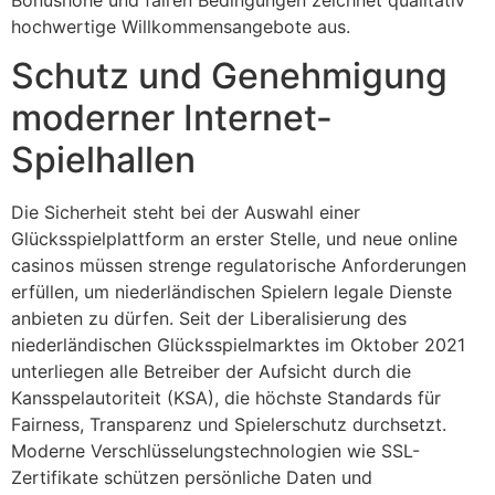
hochwertige Willkommensangebote aus.
Schutz und Genehmigung
moderner Internet-
Spielhallen
Die Sicherheit steht bei der Auswahl einer
Glücksspielplattform an erster Stelle, und neue online
casinos müssen strenge regulatorische Anforderungen
erfüllen, um niederländischen Spielern legale Dienste
anbieten zu dürfen. Seit der Liberalisierung des
niederländischen Glücksspielmarktes im Oktober 2021
unterliegen alle Betreiber der Aufsicht durch die
Kansspelautoriteit (KSA), die höchste Standards für
Fairness, Transparenz und Spielerschutz durchsetzt.
Moderne Verschlüsselungstechnologien wie SSL-
Zertifikate schützen persönliche Daten und