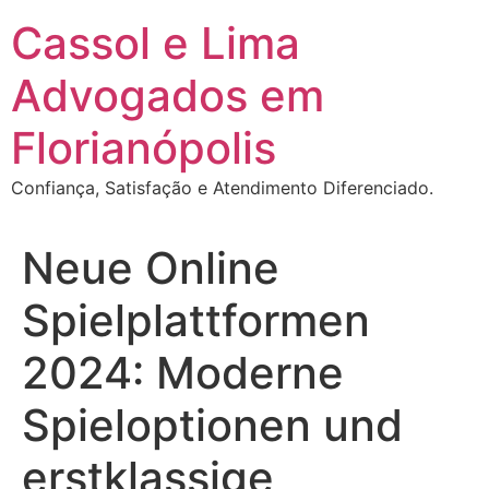
Ir
Cassol e Lima
para
o
Advogados em
conteúdo
Florianópolis
Confiança, Satisfação e Atendimento Diferenciado.
Neue Online
Spielplattformen
2024: Moderne
Spieloptionen und
erstklassige