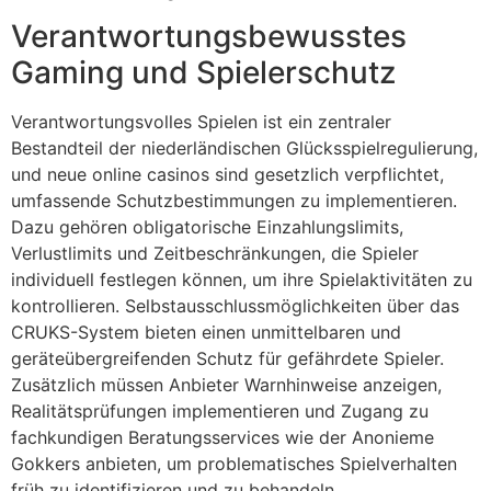
Verantwortungsbewusstes
Gaming und Spielerschutz
Verantwortungsvolles Spielen ist ein zentraler
Bestandteil der niederländischen Glücksspielregulierung,
und neue online casinos sind gesetzlich verpflichtet,
umfassende Schutzbestimmungen zu implementieren.
Dazu gehören obligatorische Einzahlungslimits,
Verlustlimits und Zeitbeschränkungen, die Spieler
individuell festlegen können, um ihre Spielaktivitäten zu
kontrollieren. Selbstausschlussmöglichkeiten über das
CRUKS-System bieten einen unmittelbaren und
geräteübergreifenden Schutz für gefährdete Spieler.
Zusätzlich müssen Anbieter Warnhinweise anzeigen,
Realitätsprüfungen implementieren und Zugang zu
fachkundigen Beratungsservices wie der Anonieme
Gokkers anbieten, um problematisches Spielverhalten
früh zu identifizieren und zu behandeln.