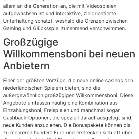
allem an die Generation an, die mit Videospielen
aufgewachsen ist und interaktive, zielorientierte
Unterhaltung schätzt, weshalb die Grenzen zwischen
Gaming und Glücksspiel zunehmend verschwimmen.
Großzügige
Willkommensboni bei neuen
Anbietern
Einer der größten Vorzüge, die neue online casinos den
niederländischen Spielern bieten, sind die
außergewöhnlich großzügigen Willkommensboni. Diese
Angebote umfassen häufig eine Kombination aus
Einzahlungsboni, Freispielen und manchmal sogar
Cashback-Optionen, die speziell darauf ausgelegt sind,
neue Kunden anzuziehen. Die Bonuspakete können bis
zu mehreren hundert Euro und erstrecken sich oft über