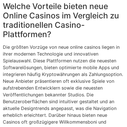
Welche Vorteile bieten neue
Online Casinos im Vergleich zu
traditionellen Casino-
Plattformen?
Die größten Vorzüge von neue online casinos liegen in
ihrer modernen Technologie und innovativen
Spielauswahl. Diese Plattformen nutzen die neuesten
Softwarelösungen, bieten optimierte mobile Apps und
integrieren häufig Kryptowährungen als Zahlungsoption.
Neue Anbieter präsentieren oft exklusive Spiele von
aufstrebenden Entwicklern sowie die neuesten
Veröffentlichungen bekannter Studios. Die
Benutzeroberflächen sind intuitiver gestaltet und an
aktuelle Designtrends angepasst, was die Navigation
erheblich erleichtert. Darüber hinaus bieten neue
Casinos oft großzügigere Willkommensboni und