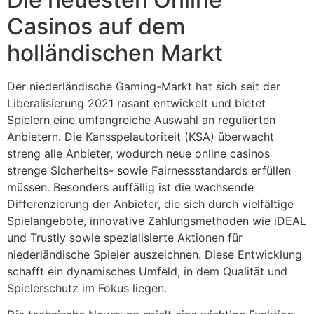
Casinos auf dem
holländischen Markt
Der niederländische Gaming-Markt hat sich seit der
Liberalisierung 2021 rasant entwickelt und bietet
Spielern eine umfangreiche Auswahl an regulierten
Anbietern. Die Kansspelautoriteit (KSA) überwacht
streng alle Anbieter, wodurch neue online casinos
strenge Sicherheits- sowie Fairnessstandards erfüllen
müssen. Besonders auffällig ist die wachsende
Differenzierung der Anbieter, die sich durch vielfältige
Spielangebote, innovative Zahlungsmethoden wie iDEAL
und Trustly sowie spezialisierte Aktionen für
niederländische Spieler auszeichnen. Diese Entwicklung
schafft ein dynamisches Umfeld, in dem Qualität und
Spielerschutz im Fokus liegen.