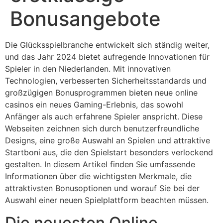
Bonusangebote
Die Glücksspielbranche entwickelt sich ständig weiter,
und das Jahr 2024 bietet aufregende Innovationen für
Spieler in den Niederlanden. Mit innovativen
Technologien, verbesserten Sicherheitsstandards und
großzügigen Bonusprogrammen bieten neue online
casinos ein neues Gaming-Erlebnis, das sowohl
Anfänger als auch erfahrene Spieler anspricht. Diese
Webseiten zeichnen sich durch benutzerfreundliche
Designs, eine große Auswahl an Spielen und attraktive
Startboni aus, die den Spielstart besonders verlockend
gestalten. In diesem Artikel finden Sie umfassende
Informationen über die wichtigsten Merkmale, die
attraktivsten Bonusoptionen und worauf Sie bei der
Auswahl einer neuen Spielplattform beachten müssen.
Die neuesten Online