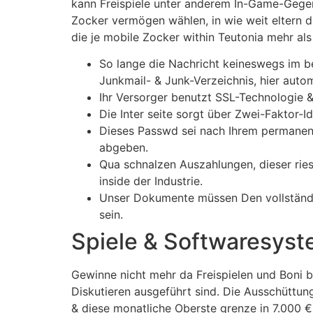
kann Freispiele unter anderem In-Game-Gegens
Zocker vermögen wählen, in wie weit eltern d
die je mobile Zocker within Teutonia mehr als
So lange die Nachricht keineswegs im be
Junkmail- & Junk-Verzeichnis, hier autom
Ihr Versorger benutzt SSL-Technologie & 
Die Inter seite sorgt über Zwei-Faktor-
Dieses Passwd sei nach Ihrem permanente
abgeben.
Qua schnalzen Auszahlungen, dieser rie
inside der Industrie.
Unser Dokumente müssen Den vollständig
sein.
Spiele & Softwaresys
Gewinne nicht mehr da Freispielen und Boni 
Diskutieren ausgeführt sind. Die Ausschüttu
& diese monatliche Oberste grenze in 7.000 € l