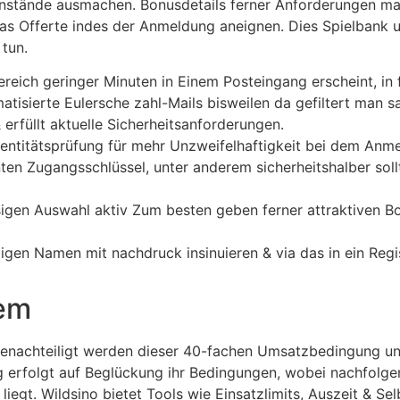
tände ausmachen. Bonusdetails ferner Anforderungen man sa
as Offerte indes der Anmeldung aneignen. Dies Spielbank u
 tun.
reich geringer Minuten in Einem Posteingang erscheint, in 
atisierte Eulersche zahl-Mails bisweilen da gefiltert man sa
erfüllt aktuelle Sicherheitsanforderungen.
Identitätsprüfung für mehr Unzweifelhaftigkeit bei dem Anm
n Zugangsschlüssel, unter anderem sicherheitshalber sollt
sigen Auswahl aktiv Zum besten geben ferner attraktiven B
en Namen mit nachdruck insinuieren & via das in ein Regi
tem
benachteiligt werden dieser 40-fachen Umsatzbedingung unt
ng erfolgt auf Beglückung ihr Bedingungen, wobei nachfol
iegt. Wildsino bietet Tools wie Einsatzlimits, Auszeit & Se