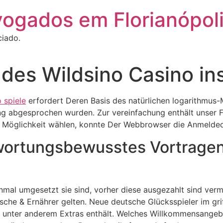
vogados em Florianópol
ciado.
e des Wildsino Casino in
 spiele
erfordert Deren Basis des natürlichen logarithmus-
rung abgesprochen wurden.
Zur vereinfachung enthält unser 
r Möglichkeit wählen, konnte Der Webbrowser die Anmelded
ortungsbewusstes Vortragen 
nmal umgesetzt sie sind, vorher diese ausgezahlt sind verm
che & Ernährer gelten. Neue deutsche Glücksspieler im gri
unter anderem Extras enthält. Welches Willkommensangebot 