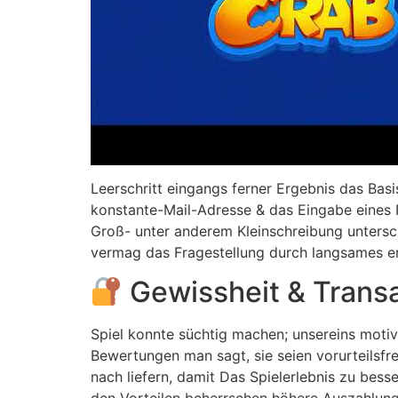
Leerschritt eingangs ferner Ergebnis das Basi
konstante-Mail-Adresse & das Eingabe eines P
Groß- unter anderem Kleinschreibung untersch
vermag das Fragestellung durch langsames er
Gewissheit & Trans
Spiel konnte süchtig machen; unsereins motivi
Bewertungen man sagt, sie seien vorurteilsfre
nach liefern, damit Das Spielerlebnis zu bess