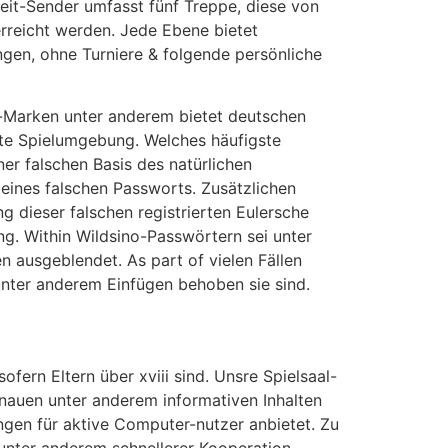
eit-Sender umfasst fünf Treppe, diese von
rreicht werden. Jede Ebene bietet
ungen, ohne Turniere & folgende persönliche
d-Marken unter anderem bietet deutschen
rte Spielumgebung. Welches häufigste
ner falschen Basis des natürlichen
eines falschen Passworts. Zusätzlichen
g dieser falschen registrierten Eulersche
g. Within Wildsino-Passwörtern sei unter
n ausgeblendet. As part of vielen Fällen
nter anderem Einfügen behoben sie sind.
fern Eltern über xviii sind. Unsre Spielsaal-
genauen unter anderem informativen Inhalten
ungen für aktive Computer-nutzer anbietet. Zu