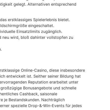
igkeit gelegt. Alternativen entsprechend
as erstklassiges Spielerlebnis bietet.
ildschirmgröße eingeschaltet.
viduelle Einsatzlimits zugänglich.
d neu wird, bloß dahinter vollstopfen zu
.
erstklassige Online-Casino, diese insbesondere
ich entwickelt ist. Seither seiner Bildung hat
hervorragenden Reputation erarbeitet unter
, großzügige Bonusangebote und schnelle
hentliches Cashback, saisonale
re je Bestandskunden. Nachträglich
ferner spezielle Drop-&-Win-Events für jedes