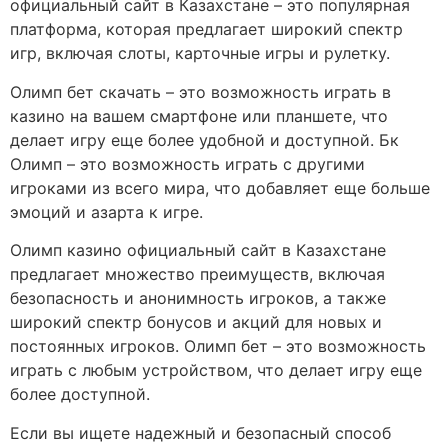
официальный сайт в Казахстане – это популярная
платформа, которая предлагает широкий спектр
игр, включая слоты, карточные игры и рулетку.
Олимп бет скачать – это возможность играть в
казино на вашем смартфоне или планшете, что
делает игру еще более удобной и доступной. Бк
Олимп – это возможность играть с другими
игроками из всего мира, что добавляет еще больше
эмоций и азарта к игре.
Олимп казино официальный сайт в Казахстане
предлагает множество преимуществ, включая
безопасность и анонимность игроков, а также
широкий спектр бонусов и акций для новых и
постоянных игроков. Олимп бет – это возможность
играть с любым устройством, что делает игру еще
более доступной.
Если вы ищете надежный и безопасный способ