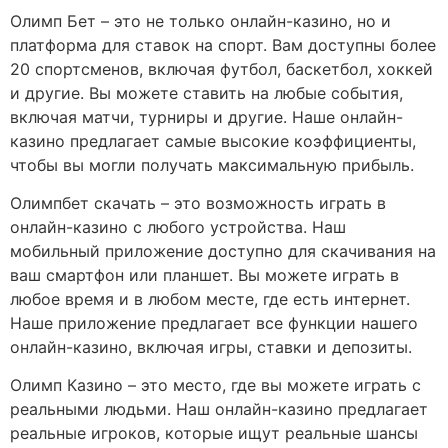
Олимп Бет – это не только онлайн-казино, но и
платформа для ставок на спорт. Вам доступны более
20 спортсменов, включая футбол, баскетбол, хоккей
и другие. Вы можете ставить на любые события,
включая матчи, турниры и другие. Наше онлайн-
казино предлагает самые высокие коэффициенты,
чтобы вы могли получать максимальную прибыль.
Олимпбет скачать – это возможность играть в
онлайн-казино с любого устройства. Наш
мобильный приложение доступно для скачивания на
ваш смартфон или планшет. Вы можете играть в
любое время и в любом месте, где есть интернет.
Наше приложение предлагает все функции нашего
онлайн-казино, включая игры, ставки и депозиты.
Олимп Казино – это место, где вы можете играть с
реальными людьми. Наш онлайн-казино предлагает
реальные игроков, которые ищут реальные шансы