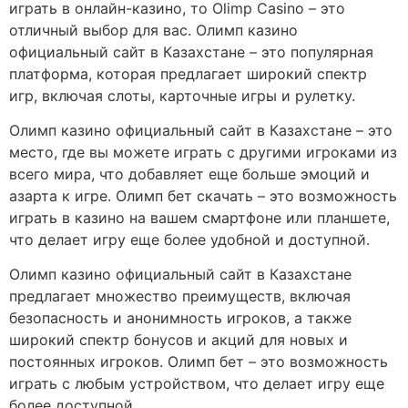
играть в онлайн-казино, то Olimp Casino – это
отличный выбор для вас. Олимп казино
официальный сайт в Казахстане – это популярная
платформа, которая предлагает широкий спектр
игр, включая слоты, карточные игры и рулетку.
Олимп казино официальный сайт в Казахстане – это
место, где вы можете играть с другими игроками из
всего мира, что добавляет еще больше эмоций и
азарта к игре. Олимп бет скачать – это возможность
играть в казино на вашем смартфоне или планшете,
что делает игру еще более удобной и доступной.
Олимп казино официальный сайт в Казахстане
предлагает множество преимуществ, включая
безопасность и анонимность игроков, а также
широкий спектр бонусов и акций для новых и
постоянных игроков. Олимп бет – это возможность
играть с любым устройством, что делает игру еще
более доступной.