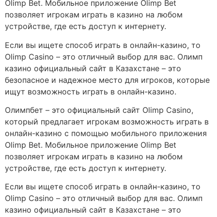
Olimp Bet. Мобильное приложение Olimp Bet
позволяет игрокам играть в казино на любом
устройстве, где есть доступ к интернету.
Если вы ищете способ играть в онлайн-казино, то
Olimp Casino – это отличный выбор для вас. Олимп
казино официальный сайт в Казахстане – это
безопасное и надежное место для игроков, которые
ищут возможность играть в онлайн-казино.
Олимпбет – это официальный сайт Olimp Casino,
который предлагает игрокам возможность играть в
онлайн-казино с помощью мобильного приложения
Olimp Bet. Мобильное приложение Olimp Bet
позволяет игрокам играть в казино на любом
устройстве, где есть доступ к интернету.
Если вы ищете способ играть в онлайн-казино, то
Olimp Casino – это отличный выбор для вас. Олимп
казино официальный сайт в Казахстане – это