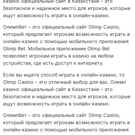
казино официальный сайт в Казахстане – это
безопасное и надежное место для игроков, которые
ищут возможность играть в онлайн-казино.
Олимпбет – это официальный сайт Olimp Casino,
который предлагает игрокам возможность играть в
онлайн-казино с помощью мобильного приложения
Olimp Bet. Мобильное приложение Olimp Bet
позволяет игрокам играть в казино на любом
устройстве, где есть доступ к интернету.
Если вы ищете способ играть в онлайн-казино, то
Olimp Casino – это отличный выбор для вас. Олимп
казино официальный сайт в Казахстане – это
безопасное и надежное место для игроков, которые
ищут возможность играть в онлайн-казино.
Олимпбет – это официальный сайт Olimp Casino,
который предлагает игрокам возможность играть в
онлайн-казино с помощью мобильного приложения