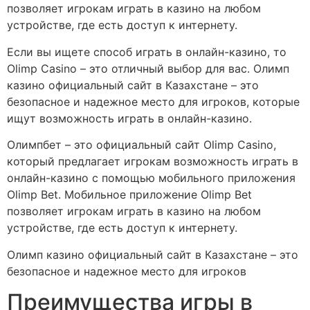
позволяет игрокам играть в казино на любом
устройстве, где есть доступ к интернету.
Если вы ищете способ играть в онлайн-казино, то
Olimp Casino – это отличный выбор для вас. Олимп
казино официальный сайт в Казахстане – это
безопасное и надежное место для игроков, которые
ищут возможность играть в онлайн-казино.
Олимпбет – это официальный сайт Olimp Casino,
который предлагает игрокам возможность играть в
онлайн-казино с помощью мобильного приложения
Olimp Bet. Мобильное приложение Olimp Bet
позволяет игрокам играть в казино на любом
устройстве, где есть доступ к интернету.
Олимп казино официальный сайт в Казахстане – это
безопасное и надежное место для игроков
Преимущества игры в