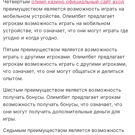
Четвертым
олимп казино официальный сайт вход
преимуществом является возможность играть на
мобильном устройстве. Олимпбет предлагает
игрокам возможность играть на мобильном
устройстве, что означает, что они могут играть где
угодно и когда угодно.
Пятым преимуществом является возможность
играть с другими игроками. Олимпбет предлагает
игрокам возможность играть с другими игроками,
что означает, что они могут общаться и делиться
опытом.
Шестым преимуществом является возможность
получать бонусы. Олимпбет предлагает игрокам
возможность получать бонусы, что означает, что
они могут получить дополнительные деньги для
игры.
Седьмым преимуществом является возможность