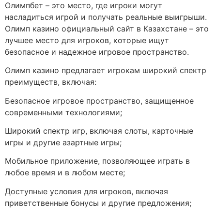
Олимпбет – это место, где игроки могут
насладиться игрой и получать реальные выигрыши.
Олимп казино официальный сайт в Казахстане – это
лучшее место для игроков, которые ищут
безопасное и надежное игровое пространство.
Олимп казино предлагает игрокам широкий спектр
преимуществ, включая:
Безопасное игровое пространство, защищенное
современными технологиями;
Широкий спектр игр, включая слоты, карточные
игры и другие азартные игры;
Мобильное приложение, позволяющее играть в
любое время и в любом месте;
Доступные условия для игроков, включая
приветственные бонусы и другие предложения;