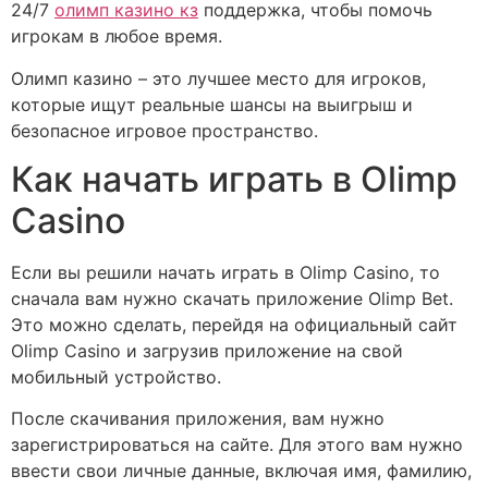
24/7
олимп казино кз
поддержка, чтобы помочь
игрокам в любое время.
Олимп казино – это лучшее место для игроков,
которые ищут реальные шансы на выигрыш и
безопасное игровое пространство.
Как начать играть в Olimp
Casino
Если вы решили начать играть в Olimp Casino, то
сначала вам нужно скачать приложение Olimp Bet.
Это можно сделать, перейдя на официальный сайт
Olimp Casino и загрузив приложение на свой
мобильный устройство.
После скачивания приложения, вам нужно
зарегистрироваться на сайте. Для этого вам нужно
ввести свои личные данные, включая имя, фамилию,