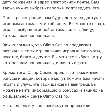
дату рождения и адрес электронной почты. Вам
также нужно выбрать пароль и подтвердить его.
После регистрации, вам будет доступен доступ к
игровым автоматам и таблицам. Вы можете начать
играть, выбрав игровой автомат или таблицу,
которая вам понравилась.
Важно помнить, что Olimp Casino предлагает
различные типы игр, включая игровые автоматы,
рулетку, бинго и другие. Вы можете выбрать игру,
которая вам понравилась, и начать играть.
Кроме того, Olimp Casino предлагает различные
бонусы и акции, которые могут помочь вам начать
играть и улучшить свои шансы на выигрыш. Вы
можете найти информацию о бонусах и акциях на
официальном сайте Olimp Casino.
Наконец, если у вас возникнут вопросы или