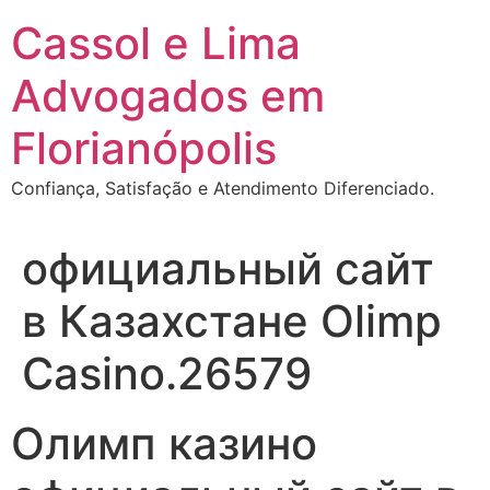
Ir
Cassol e Lima
para
o
Advogados em
conteúdo
Florianópolis
Confiança, Satisfação e Atendimento Diferenciado.
официальный сайт
в Казахстане Olimp
Casino.26579
Олимп казино