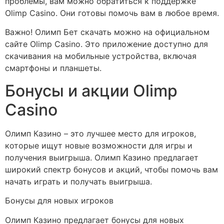
проблемы, вам можно обратиться к поддержке
Olimp Casino. Они готовы помочь вам в любое время.
Важно! Олимп Бет скачать можно на официальном
сайте Olimp Casino. Это приложение доступно для
скачивания на мобильные устройства, включая
смартфоны и планшеты.
Бонусы и акции Olimp
Casino
Олимп Казино – это лучшее место для игроков,
которые ищут новые возможности для игры и
получения выигрыша. Олимп Казино предлагает
широкий спектр бонусов и акций, чтобы помочь вам
начать играть и получать выигрыша.
Бонусы для новых игроков
Олимп Казино предлагает бонусы для новых