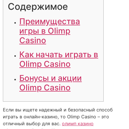
Содержимое
Преимущества
игры в Olimp
Casino
Как начать играть в
Olimp Casino
Бонусы и акции
Olimp Casino
Если вы ищете надежный и безопасный способ
играть в онлайн-казино, то Olimp Casino – это
отличный выбор для вас.
олимп казино