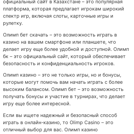
официальный сайт в Казахстане – это популярная
платформа, которая предлагает игрокам широкий
спектр игр, включая слоты, карточные игры и
рулетку.
Олимп бет скачать – это возможность играть в
казино на вашем смартфоне или планшете, что
делает игру еще более удобной и доступной. Олимп
бк – это официальный сайт, который обеспечивает
безопасность и конфиденциальность игроков.
Олимп казино – это не только игры, но и бонусы,
которые могут помочь вам начать играть с более
высоким балансом. Олимп бет – это возможность
получать бонусы и участие в турнирах, что делает
игру еще более интересной.
Если вы ищете надежный и безопасный способ
играть в онлайн-казино, то Olimp Casino – это
отличный выбор для вас. Олимп казино