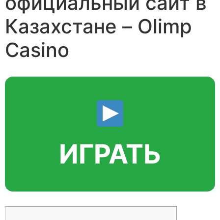
официальный сайт в
Казахстане – Olimp
Casino
ИГРАТЬ