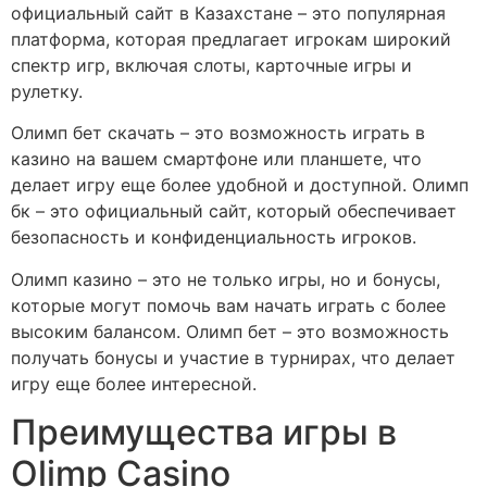
официальный сайт в Казахстане – это популярная
платформа, которая предлагает игрокам широкий
спектр игр, включая слоты, карточные игры и
рулетку.
Олимп бет скачать – это возможность играть в
казино на вашем смартфоне или планшете, что
делает игру еще более удобной и доступной. Олимп
бк – это официальный сайт, который обеспечивает
безопасность и конфиденциальность игроков.
Олимп казино – это не только игры, но и бонусы,
которые могут помочь вам начать играть с более
высоким балансом. Олимп бет – это возможность
получать бонусы и участие в турнирах, что делает
игру еще более интересной.
Преимущества игры в
Olimp Casino