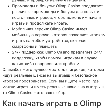
Промокоды и бонусы: Olimp Casino предлагает
различные промокоды и бонусы для новых и
постоянных игроков, чтобы помочь им начать
играть и продолжать играть.
Мобильная версия: Olimp Casino имеет
мобильную версию, которая позволяет игрокам
играть на любом устройстве, включая
смартфоны и планшеты.
24/7 поддержка: Olimp Casino предлагает 24/7
поддержку, чтобы помочь игрокам в случае
каких-либо вопросов или проблем.
Олимпбет – это лучшее место для игроков, которые
ищут реальные шансы на выигрыш и безопасное
игровое пространство. Если вы ищете место, где
можно играть и иметь реальные шансы на выигрыш,
то Olimp Casino – это ваш выбор.
Как начать играть в Olimp