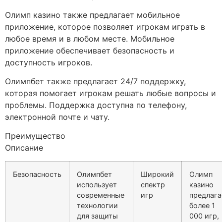
Олимп казино также предлагает мобильное
приложение, которое позволяет игрокам играть в
любое время и в любом месте. Мобильное
приложение обеспечивает безопасность и
доступность игроков.
Олимпбет также предлагает 24/7 поддержку,
которая помогает игрокам решать любые вопросы и
проблемы. Поддержка доступна по телефону,
электронной почте и чату.
Преимущество
Описание
Безопасность
Олимпбет
Широкий
Олимп
использует
спектр
казино
современные
игр
предлага
технологии
более 1
для защиты
000 игр,