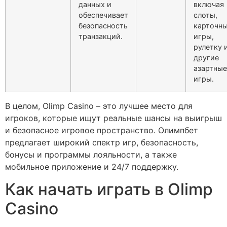
данных и
включая
обеспечивает
слоты,
безопасность
карточн
транзакций.
игры,
рулетку 
другие
азартные
игры.
В целом, Olimp Casino – это лучшее место для
игроков, которые ищут реальные шансы на выигрыш
и безопасное игровое пространство. Олимпбет
предлагает широкий спектр игр, безопасность,
бонусы и программы лояльности, а также
мобильное приложение и 24/7 поддержку.
Как начать играть в Olimp
Casino