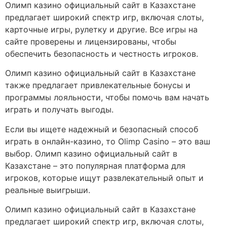
Олимп казино официальный сайт в Казахстане
предлагает широкий спектр игр, включая слоты,
карточные игры, рулетку и другие. Все игры на
сайте проверены и лицензированы, чтобы
обеспечить безопасность и честность игроков.
Олимп казино официальный сайт в Казахстане
также предлагает привлекательные бонусы и
программы лояльности, чтобы помочь вам начать
играть и получать выгоды.
Если вы ищете надежный и безопасный способ
играть в онлайн-казино, то Olimp Casino – это ваш
выбор. Олимп казино официальный сайт в
Казахстане – это популярная платформа для
игроков, которые ищут развлекательный опыт и
реальные выигрыши.
Олимп казино официальный сайт в Казахстане
предлагает широкий спектр игр, включая слоты,