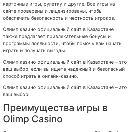
карточные игры, рулетку и другие. Все игры на
сайте проверены и лицензированы, чтобы
обеспечить безопасность и честность игроков.
Олимп казино официальный сайт в Казахстане
также предлагает привлекательные бонусы и
программы лояльности, чтобы помочь вам начать
играть и получать выгоды.
Олимп казино официальный сайт в Казахстане – это
ваш выбор, если вы ищете надежный и безопасный
способ играть в онлайн-казино.
Олимп казино официальный сайт в Казахстане – это
ваш выбор!
Преимущества игры в
Olimp Casino