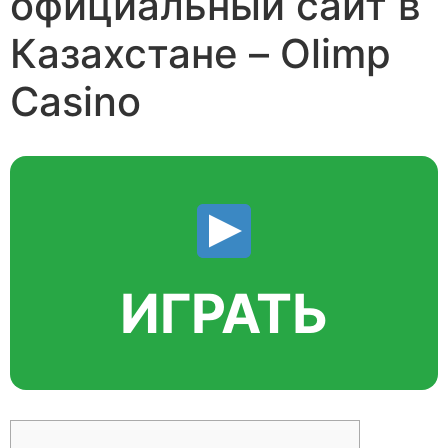
официальный сайт в
Казахстане – Olimp
Casino
ИГРАТЬ