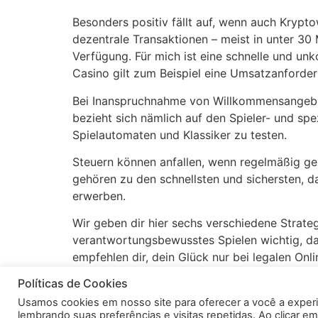
Besonders positiv fällt auf, wenn auch Kryp
dezentrale Transaktionen – meist in unter 30 
Verfügung. Für mich ist eine schnelle und u
Casino gilt zum Beispiel eine Umsatzanforde
Bei Inanspruchnahme von Willkommensangebote
bezieht sich nämlich auf den Spieler- und sp
Spielautomaten und Klassiker zu testen.
Steuern können anfallen, wenn regelmäßig ge
gehören zu den schnellsten und sichersten, 
erwerben.
Wir geben dir hier sechs verschiedene Strateg
verantwortungsbewusstes Spielen wichtig, dam
empfehlen dir, dein Glück nur bei legalen Onl
Bewertungskriterien, um selbst die Qualität e
Políticas de Cookies
Casinos in Österreich zu empfehlen.
Usamos cookies em nosso site para oferecer a você a exper
lembrando suas preferências e visitas repetidas. Ao clicar 