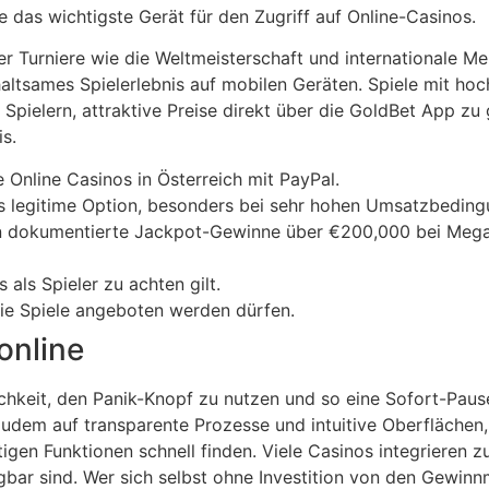
e das wichtigste Gerät für den Zugriff auf Online-Casinos.
er Turniere wie die Weltmeisterschaft und internationale M
rhaltsames Spielerlebnis auf mobilen Geräten. Spiele mit h
pielern, attraktive Preise direkt über die GoldBet App zu
s.
 Online Casinos in Österreich mit PayPal.
ls legitime Option, besonders bei sehr hohen Umsatzbedingu
 dokumentierte Jackpot-Gewinne über €200,000 bei Mega
 als Spieler zu achten gilt.
ie Spiele angeboten werden dürfen.
online
ichkeit, den Panik-Knopf zu nutzen und so eine Sofort-Pau
 zudem auf transparente Prozesse und intuitive Oberfläche
igen Funktionen schnell finden. Viele Casinos integrieren z
gbar sind. Wer sich selbst ohne Investition von den Gewin