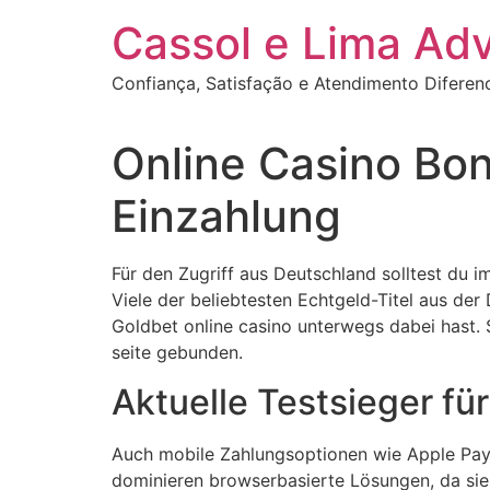
Ir
Cassol e Lima Ad
para
o
Confiança, Satisfação e Atendimento Diferen
conteúdo
Online Casino Bo
Einzahlung
Für den Zugriff aus Deutschland solltest du im
Viele der beliebtesten Echtgeld-Titel aus de
Goldbet online casino unterwegs dabei hast. 
seite gebunden.
Aktuelle Testsieger f
Auch mobile Zahlungsoptionen wie Apple Pay o
dominieren browserbasierte Lösungen, da sie 