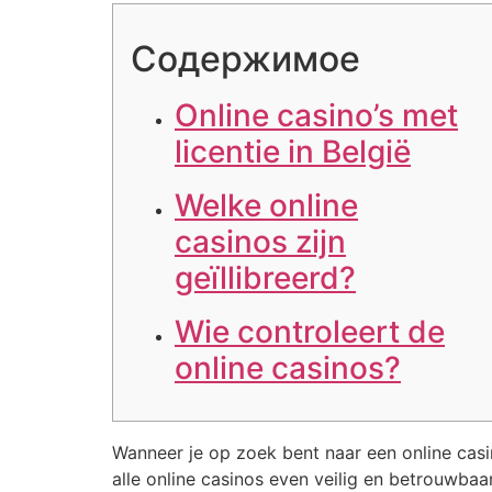
Содержимое
Online casino’s met
licentie in België
Welke online
casinos zijn
geïllibreerd?
Wie controleert de
online casinos?
Wanneer je op zoek bent naar een online casino
alle online casinos even veilig en betrouwbaar 