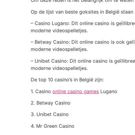
Om deze reden is het belangrijk om te weten w
Op de lijst van beste goksites in België staan
– Casino Lugano: Dit online casino is geïllib
moderne videospelletjes.
– Betway Casino: Dit online casino is ook geï
moderne videospelletjes.
– Unibet Casino: Dit online casino is geïllib
moderne videospelletjes.
De top 10 casino’s in België zijn:
1. Casino
online casino games
Lugano
2. Betway Casino
3. Unibet Casino
4. Mr Green Casino