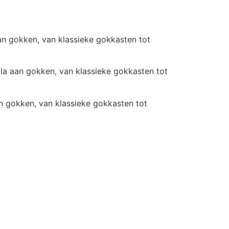
aan gokken, van klassieke gokkasten tot
ala aan gokken, van klassieke gokkasten tot
an gokken, van klassieke gokkasten tot