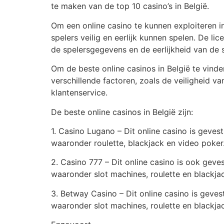
te maken van de top 10 casino’s in België.
Om een online casino te kunnen exploiteren in
spelers veilig en eerlijk kunnen spelen. De l
de spelersgegevens en de eerlijkheid van de s
Om de beste online casinos in België te vinde
verschillende factoren, zoals de veiligheid v
klantenservice.
De beste online casinos in België zijn:
1. Casino Lugano – Dit online casino is gevest
waaronder roulette, blackjack en video poker
2. Casino 777 – Dit online casino is ook geves
waaronder slot machines, roulette en blackja
3. Betway Casino – Dit online casino is geves
waaronder slot machines, roulette en blackja