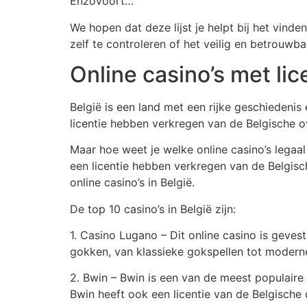
Enzovoort…
We hopen dat deze lijst je helpt bij het vinde
zelf te controleren of het veilig en betrouwbaa
Online casino’s met lic
België is een land met een rijke geschiedenis e
licentie hebben verkregen van de Belgische ov
Maar hoe weet je welke online casino’s legaal
een licentie hebben verkregen van de Belgisc
online casino’s in België.
De top 10 casino’s in België zijn:
1. Casino Lugano – Dit online casino is geves
gokken, van klassieke gokspellen tot modern
2. Bwin – Bwin is een van de meest populaire 
Bwin heeft ook een licentie van de Belgische 