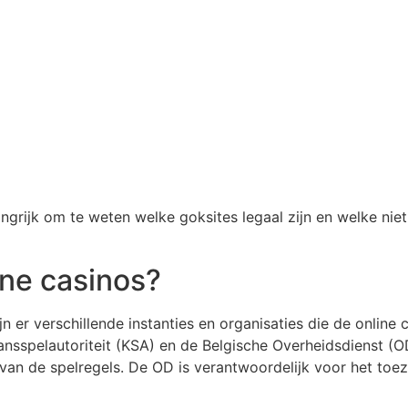
angrijk om te weten welke goksites legaal zijn en welke niet.
ine casinos?
jn er verschillende instanties en organisaties die de online 
Kansspelautoriteit (KSA) en de Belgische Overheidsdienst (O
van de spelregels. De OD is verantwoordelijk voor het toezic