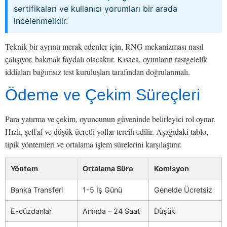
sertifikaları ve kullanıcı yorumları bir arada
incelenmelidir.
Teknik bir ayrıntı merak edenler için,
RNG
mekanizması nasıl
çalışıyor, bakmak faydalı olacaktır. Kısaca, oyunların rastgelelik
iddiaları bağımsız test kuruluşları tarafından doğrulanmalı.
Ödeme ve Çekim Süreçleri
Para yatırma ve çekim, oyuncunun güveninde belirleyici rol oynar.
Hızlı, şeffaf ve düşük ücretli yollar tercih edilir. Aşağıdaki tablo,
tipik yöntemleri ve ortalama işlem sürelerini karşılaştırır.
Yöntem
Ortalama Süre
Komisyon
Banka Transferi
1-5 İş Günü
Genelde Ücretsiz
E-cüzdanlar
Anında – 24 Saat
Düşük