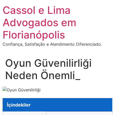
Ir
Cassol e Lima
para
o
Advogados em
conteúdo
Florianópolis
Confiança, Satisfação e Atendimento Diferenciado.
Oyun Güvenilirliği
Neden Önemli_
İçindekiler