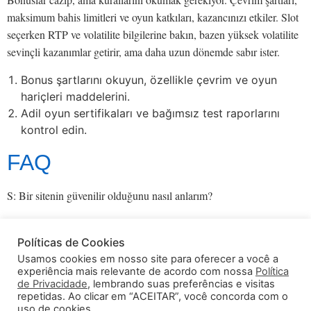
maksimum bahis limitleri ve oyun katkıları, kazancınızı etkiler. Slot
seçerken RTP ve volatilite bilgilerine bakın, bazen yüksek volatilite
sevinçli kazanımlar getirir, ama daha uzun dönemde sabır ister.
Bonus şartlarını okuyun, özellikle çevrim ve oyun
hariçleri maddelerini.
Adil oyun sertifikaları ve bağımsız test raporlarını
kontrol edin.
FAQ
S: Bir sitenin güvenilir olduğunu nasıl anlarım?
A: Lisans, SSL, bağımsız denetimler ve kullanıcı yorumları en temel
Políticas de Cookies
işaretler. Kısaca, iz bırakmayan bir siteyle devam etmeyin.
Usamos cookies em nosso site para oferecer a você a
experiência mais relevante de acordo com nossa
Política
S: KYC prosedürü ne kadar normal?
de Privacidade
, lembrando suas preferências e visitas
repetidas. Ao clicar em “ACEITAR”, você concorda com o
A: Gayet normal, çoğu güvenilir platform bunu ister. Bu, hesabınızı
uso de cookies.