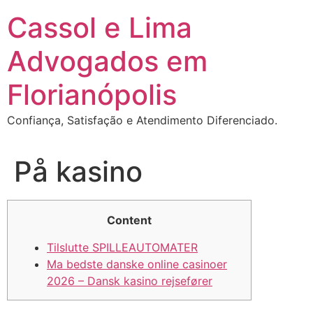
Ir
Cassol e Lima
para
o
Advogados em
conteúdo
Florianópolis
Confiança, Satisfação e Atendimento Diferenciado.
På kasino
Content
Tilslutte SPILLEAUTOMATER
Ma bedste danske online casinoer
2026 – Dansk kasino rejsefører