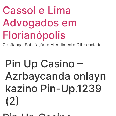
Ir
Cassol e Lima
para
o
Advogados em
conteúdo
Florianópolis
Confiança, Satisfação e Atendimento Diferenciado.
Pin Up Casino –
Azrbaycanda onlayn
kazino Pin-Up.1239
(2)