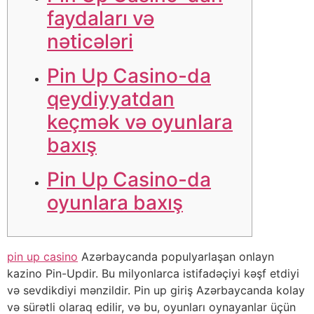
faydaları və
nəticələri
Pin Up Casino-da
qeydiyyatdan
keçmək və oyunlara
baxış
Pin Up Casino-da
oyunlara baxış
pin up casino
Azərbaycanda populyarlaşan onlayn
kazino Pin-Updir. Bu milyonlarca istifadəçiyi kəşf etdiyi
və sevdikdiyi mənzildir. Pin up giriş Azərbaycanda kolay
və sürətli olaraq edilir, və bu, oyunları oynayanlar üçün