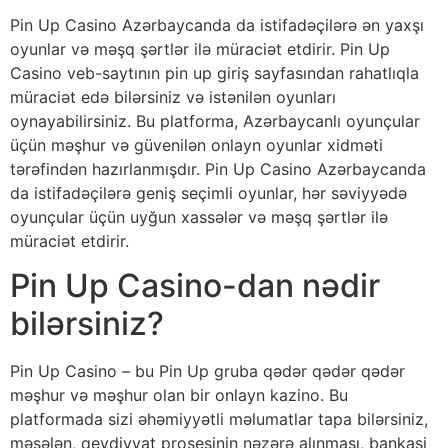
Pin Up Casino Azərbaycanda da istifadəçilərə ən yaxşı
oyunlar və məşq şərtlər ilə müraciət etdirir. Pin Up
Casino veb-saytının pin up giriş sayfasından rahatlıqla
müraciət edə bilərsiniz və istənilən oyunları
oynayabilirsiniz. Bu platforma, Azərbaycanlı oyunçular
üçün məşhur və güvenilən onlayn oyunlar xidməti
tərəfindən hazırlanmışdır. Pin Up Casino Azərbaycanda
da istifadəçilərə geniş seçimli oyunlar, hər səviyyədə
oyunçular üçün uyğun xassələr və məşq şərtlər ilə
müraciət etdirir.
Pin Up Casino-dan nədir
bilərsiniz?
Pin Up Casino – bu Pin Up gruba qədər qədər qədər
məşhur və məşhur olan bir onlayn kazino. Bu
platformada sizi əhəmiyyətli məlumatlar tapa bilərsiniz,
məsələn, qeydiyyat prosesinin nəzərə alınması, bankasi