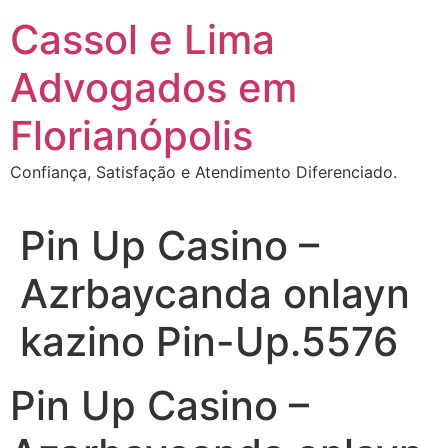
Ir
Cassol e Lima
para
o
Advogados em
conteúdo
Florianópolis
Confiança, Satisfação e Atendimento Diferenciado.
Pin Up Casino –
Azrbaycanda onlayn
kazino Pin-Up.5576
Pin Up Casino –