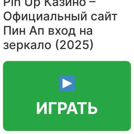
Pin Up Казино –
Официальный сайт
Пин Ап вход на
зеркало (2025)
ИГРАТЬ