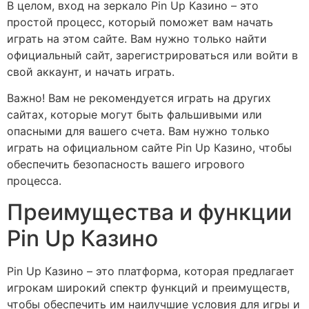
В целом, вход на зеркало Pin Up Казино – это
простой процесс, который поможет вам начать
играть на этом сайте. Вам нужно только найти
официальный сайт, зарегистрироваться или войти в
свой аккаунт, и начать играть.
Важно! Вам не рекомендуется играть на других
сайтах, которые могут быть фальшивыми или
опасными для вашего счета. Вам нужно только
играть на официальном сайте Pin Up Казино, чтобы
обеспечить безопасность вашего игрового
процесса.
Преимущества и функции
Pin Up Казино
Pin Up Казино – это платформа, которая предлагает
игрокам широкий спектр функций и преимуществ,
чтобы обеспечить им наилучшие условия для игры и