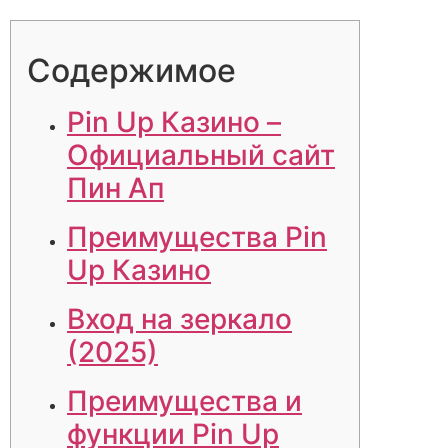
Содержимое
Pin Up Казино –
Официальный сайт
Пин Ап
Преимущества Pin
Up Казино
Вход на зеркало
(2025)
Преимущества и
функции Pin Up