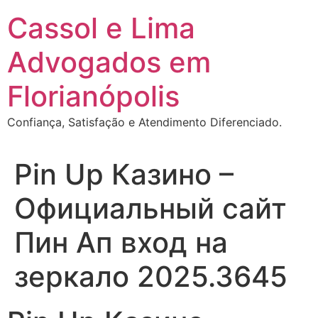
Ir
Cassol e Lima
para
o
Advogados em
conteúdo
Florianópolis
Confiança, Satisfação e Atendimento Diferenciado.
Pin Up Казино –
Официальный сайт
Пин Ап вход на
зеркало 2025.3645