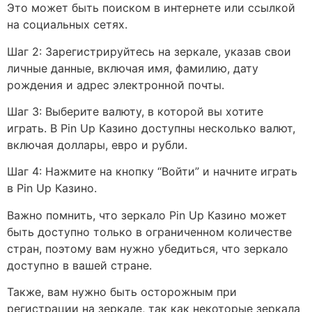
Это может быть поиском в интернете или ссылкой
на социальных сетях.
Шаг 2: Зарегистрируйтесь на зеркале, указав свои
личные данные, включая имя, фамилию, дату
рождения и адрес электронной почты.
Шаг 3: Выберите валюту, в которой вы хотите
играть. В Pin Up Казино доступны несколько валют,
включая доллары, евро и рубли.
Шаг 4: Нажмите на кнопку “Войти” и начните играть
в Pin Up Казино.
Важно помнить, что зеркало Pin Up Казино может
быть доступно только в ограниченном количестве
стран, поэтому вам нужно убедиться, что зеркало
доступно в вашей стране.
Также, вам нужно быть осторожным при
регистрации на зеркале, так как некоторые зеркала