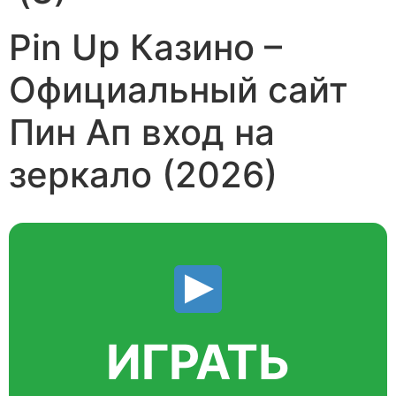
Pin Up Казино –
Официальный сайт
Пин Ап вход на
зеркало (2026)
ИГРАТЬ