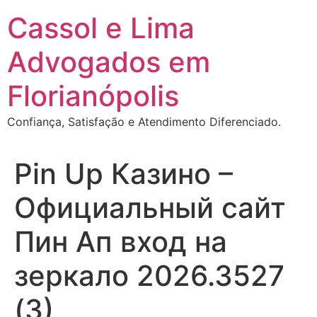
Ir
Cassol e Lima
para
o
Advogados em
conteúdo
Florianópolis
Confiança, Satisfação e Atendimento Diferenciado.
Pin Up Казино –
Официальный сайт
Пин Ап вход на
зеркало 2026.3527
(3)