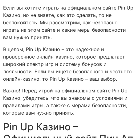
Если вы хотите играть на официальном сайте Pin Up
Казино, но не знаете, как это сделать, то не
беспокойтесь. Мы рассмотрим, как безопасно
играть на этом сайте и какие меры безопасности
вам нужно принять.
В целом, Pin Up Казино – это надежное и
проверенное онлайн-казино, которое предлагает
широкий спектр игр и систему бонусов и
лояльности. Если вы ищете безопасного и честного
онлайн-казино, то Pin Up Казино – ваш выбор.
Важно! Перед игрой на официальном сайте Pin Up
Казино, убедитесь, что вы знакомы с условиями и
правилами игры, а также с мерами безопасности,
которые вам нужно принять.
Pin Up Казино –