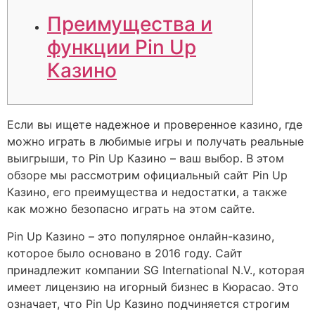
Преимущества и
функции Pin Up
Казино
Если вы ищете надежное и проверенное казино, где
можно играть в любимые игры и получать реальные
выигрыши, то Pin Up Казино – ваш выбор. В этом
обзоре мы рассмотрим официальный сайт Pin Up
Казино, его преимущества и недостатки, а также
как можно безопасно играть на этом сайте.
Pin Up Казино – это популярное онлайн-казино,
которое было основано в 2016 году. Сайт
принадлежит компании SG International N.V., которая
имеет лицензию на игорный бизнес в Кюрасао. Это
означает, что Pin Up Казино подчиняется строгим