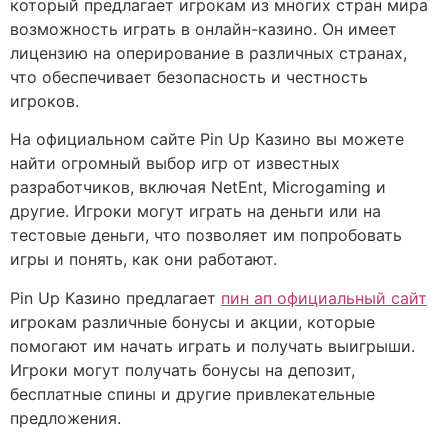
который предлагает игрокам из многих стран мира
возможность играть в онлайн-казино. Он имеет
лицензию на оперирование в различных странах,
что обеспечивает безопасность и честность
игроков.
На официальном сайте Pin Up Казино вы можете
найти огромный выбор игр от известных
разработчиков, включая NetEnt, Microgaming и
другие. Игроки могут играть на деньги или на
тестовые деньги, что позволяет им попробовать
игры и понять, как они работают.
Pin Up Казино предлагает
пин ап официальный сайт
игрокам различные бонусы и акции, которые
помогают им начать играть и получать выигрыши.
Игроки могут получать бонусы на депозит,
бесплатные спины и другие привлекательные
предложения.