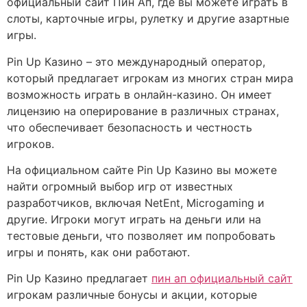
официальный сайт Пин Ап, где вы можете играть в
слоты, карточные игры, рулетку и другие азартные
игры.
Pin Up Казино – это международный оператор,
который предлагает игрокам из многих стран мира
возможность играть в онлайн-казино. Он имеет
лицензию на оперирование в различных странах,
что обеспечивает безопасность и честность
игроков.
На официальном сайте Pin Up Казино вы можете
найти огромный выбор игр от известных
разработчиков, включая NetEnt, Microgaming и
другие. Игроки могут играть на деньги или на
тестовые деньги, что позволяет им попробовать
игры и понять, как они работают.
Pin Up Казино предлагает
пин ап официальный сайт
игрокам различные бонусы и акции, которые