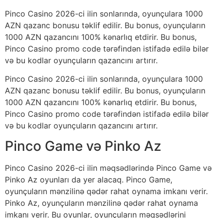
Pinco Casino 2026-ci ilin sonlarında, oyunçulara 1000
AZN qazanc bonusu təklif edilir. Bu bonus, oyunçuların
1000 AZN qazancını 100% kənarlıq etdirir. Bu bonus,
Pinco Casino promo code tərəfindən istifadə edilə bilər
və bu kodlar oyunçuların qazancını artırır.
Pinco Casino 2026-ci ilin sonlarında, oyunçulara 1000
AZN qazanc bonusu təklif edilir. Bu bonus, oyunçuların
1000 AZN qazancını 100% kənarlıq etdirir. Bu bonus,
Pinco Casino promo code tərəfindən istifadə edilə bilər
və bu kodlar oyunçuların qazancını artırır.
Pinco Game və Pinko Az
Pinco Casino 2026-ci ilin məqsədlərində Pinco Game və
Pinko Az oyunları da yer alacaq. Pinco Game,
oyunçuların mənzilinə qədər rahat oynama imkanı verir.
Pinko Az, oyunçuların mənzilinə qədər rahat oynama
imkanı verir. Bu oyunlar, oyunçuların məqsədlərini