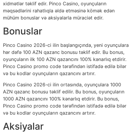
xidmətlər təklif edir. Pinco Casino, oyunçuların
məqsədlərini rahatlıqla əldə etməsinə kömək edən
mühüm bonuslar və aksiyalarla müraciət edir.
Bonuslar
Pinco Casino 2026-ci ilin başlangıçında, yeni oyunçulara
hər dəfə 100 AZN qazanc bonusu təklif edir. Bu bonus,
oyunçuların ilk 100 AZN qazancını 100% kənarlıq etdirir.
Pinco Casino promo code tərəfindən istifadə edilə bilər
və bu kodlar oyunçuların qazancını artırır.
Pinco Casino 2026-ci ilin ortasında, oyunçulara 1000
AZN qazanc bonusu təklif edilir. Bu bonus, oyunçuların
1000 AZN qazancını 100% kənarlıq etdirir. Bu bonus,
Pinco Casino promo code tərəfindən istifadə edilə bilər
və bu kodlar oyunçuların qazancını artırır.
Aksiyalar