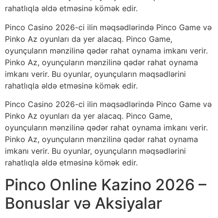
rahatlıqla əldə etməsinə kömək edir.
Pinco Casino 2026-ci ilin məqsədlərində Pinco Game və
Pinko Az oyunları da yer alacaq. Pinco Game,
oyunçuların mənzilinə qədər rahat oynama imkanı verir.
Pinko Az, oyunçuların mənzilinə qədər rahat oynama
imkanı verir. Bu oyunlar, oyunçuların məqsədlərini
rahatlıqla əldə etməsinə kömək edir.
Pinco Casino 2026-ci ilin məqsədlərində Pinco Game və
Pinko Az oyunları da yer alacaq. Pinco Game,
oyunçuların mənzilinə qədər rahat oynama imkanı verir.
Pinko Az, oyunçuların mənzilinə qədər rahat oynama
imkanı verir. Bu oyunlar, oyunçuların məqsədlərini
rahatlıqla əldə etməsinə kömək edir.
Pinco Online Kazino 2026 –
Bonuslar və Aksiyalar