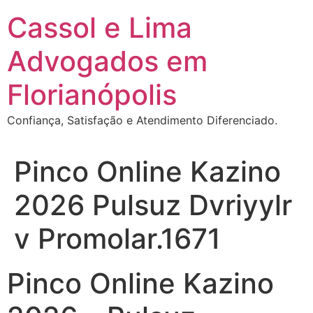
Ir
Cassol e Lima
para
o
Advogados em
conteúdo
Florianópolis
Confiança, Satisfação e Atendimento Diferenciado.
Pinco Online Kazino
2026 Pulsuz Dvriyylr
v Promolar.1671
Pinco Online Kazino