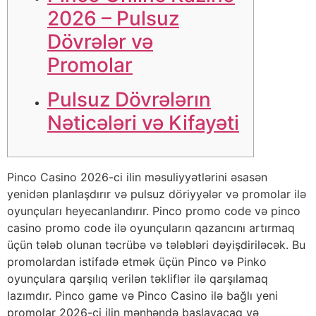
2026 – Pulsuz
Dövrələr və
Promolar
Pulsuz Dövrələrın
Nəticələri və Kifayəti
Pinco Casino 2026-ci ilin məsuliyyətlərini əsasən
yenidən planlaşdırır və pulsuz döriyyələr və promolar ilə
oyunçuları heyecanlandırır. Pinco promo code və pinco
casino promo code ilə oyunçuların qazancını artırmaq
üçün tələb olunan təcrübə və tələbləri dəyişdiriləcək. Bu
promolardan istifadə etmək üçün Pinco və Pinko
oyunçulara qarşılıq verilən təkliflər ilə qarşılamaq
lazımdır. Pinco game və Pinco Casino ilə bağlı yeni
promolar 2026-ci ilin mənhəndə başlayacaq və