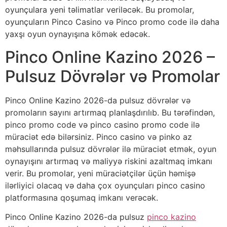
oyunçulara yeni təlimatlar veriləcək. Bu promolar,
oyunçuların Pinco Casino və Pinco promo code ilə daha
yaxşı oyun oynayışına kömək edəcək.
Pinco Online Kazino 2026 –
Pulsuz Dövrələr və Promolar
Pinco Online Kazino 2026-da pulsuz dövrələr və
promoların sayını artırmaq planlaşdırılıb. Bu tərəfindən,
pinco promo code və pinco casino promo code ilə
müraciət edə bilərsiniz. Pinco casino və pinko az
məhsullarında pulsuz dövrələr ilə müraciət etmək, oyun
oynayışını artırmaq və maliyyə riskini azaltmaq imkanı
verir. Bu promolar, yeni müraciətçilər üçün həmişə
ilərliyici olacaq və daha çox oyunçuları pinco casino
platformasına qoşumaq imkanı verəcək.
Pinco Online Kazino 2026-da pulsuz
pinco kazino