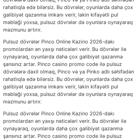
rahatlıqla edə bilərsiz. Bu dövrələr, oyunlarda daha çox
galibiyət qazanma imkanı verir, lakin kifayətli pul
məbləği yoxsa, pulsuz dövrələr də oyunlara oynayaraq
məzmunu artırır.
Pulsuz dövrələr Pinco Online Kazino 2026-dakı
promolardan ən yaxşı nəticələri verir. Bu dövrələr ilə
oynayaraq, oyunlarda daha çox galibiyət qazanma
şansınız artar. Pinco casino promo code ilə pulsuz
dövrələrə daxil olmaq, Pinco və ya Pinko adlı səhifədən
rahatlıqla edə bilərsiz. Bu dövrələr, oyunlarda daha çox
galibiyət qazanma imkanı verir, lakin kifayətli pul
məbləği yoxsa, pulsuz dövrələr də oyunlara oynayaraq
məzmunu artırır.
Pulsuz dövrələr Pinco Online Kazino 2026-dakı
promolardan ən yaxşı nəticələri verir. Bu dövrələr ilə
oynayaraq, oyunlarda daha çox galibiyət qazanma
şansınız artar. Pinco casino promo code ilə pulsuz