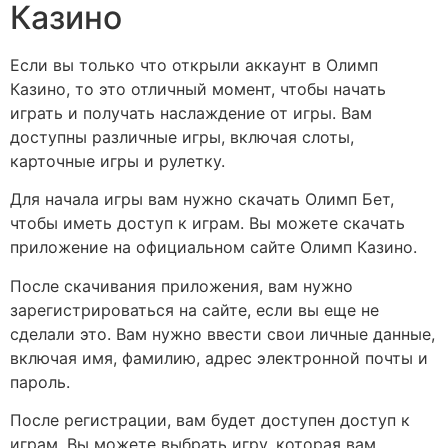
Казино
Если вы только что открыли аккаунт в Олимп
Казино, то это отличный момент, чтобы начать
играть и получать наслаждение от игры. Вам
доступны различные игры, включая слоты,
карточные игры и рулетку.
Для начала игры вам нужно скачать Олимп Бет,
чтобы иметь доступ к играм. Вы можете скачать
приложение на официальном сайте Олимп Казино.
После скачивания приложения, вам нужно
зарегистрироваться на сайте, если вы еще не
сделали это. Вам нужно ввести свои личные данные,
включая имя, фамилию, адрес электронной почты и
пароль.
После регистрации, вам будет доступен доступ к
играм. Вы можете выбрать игру, которая вам