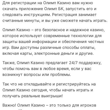
Для регистрации на Олимп Казино вам нужно
скачать приложение Олимп БК, запустить его и
следовать инструкциям. Регистрация занимает
считанные минуты, и вы уже сможете начать играть.
Олимп Казино – это безопасное и надежное казино,
которое использует современные технологии для
защиты вашей информации и обеспечения честных
игр. Вам доступны различные способы оплаты,
включая карты, электронные деньги и другие.
Также, Олимп Казино предлагает 24/7 поддержку,
чтобы помочь вам в любое время, если у вас
возникнут вопросы или проблемы.
Так что не откладывайте и регистрируйтесь на
Олимп Казино сегодня, чтобы начать играть и
получать реальные выигрыши!
Важно! Олимп Казино – это только для игроков