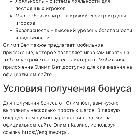
Лояльность – система лояльности для
постоянных игроков
Многообразие игр – широкий спектр игр для
игроков
Безопасность – высокий уровень безопасности
и надежности
Олимп Бет также предлагает мобильное
приложение, которое позволяет игрокам играть на
любом устройстве, где есть интернет. Мобильное
приложение Олимп Бет доступно для скачивания на
официальном сайте.
Условия получения бонуса
Для получения бонуса от Олимпбет, вам нужно
выполнить несколько простых шагов. В первую
очередь, вам нужно зарегистрироваться на
официальном сайте Олимп Казино, используя
ссылку https://engime.org/ .