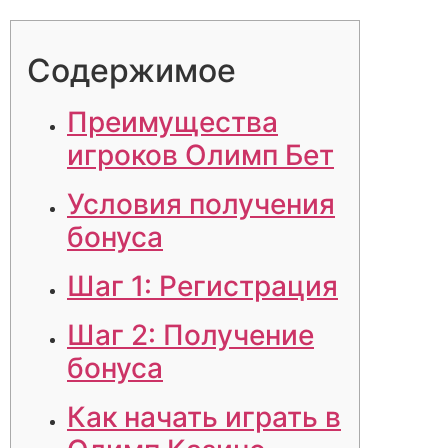
Содержимое
Преимущества
игроков Олимп Бет
Условия получения
бонуса
Шаг 1: Регистрация
Шаг 2: Получение
бонуса
Как начать играть в