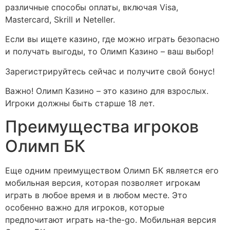
различные способы оплаты, включая Visa,
Mastercard, Skrill и Neteller.
Если вы ищете казино, где можно играть безопасно
и получать выгоды, то Олимп Казино – ваш выбор!
Зарегистрируйтесь сейчас и получите свой бонус!
Важно! Олимп Казино – это казино для взрослых.
Игроки должны быть старше 18 лет.
Преимущества игроков
Олимп БК
Еще одним преимуществом Олимп БК является его
мобильная версия, которая позволяет игрокам
играть в любое время и в любом месте. Это
особенно важно для игроков, которые
предпочитают играть на-the-go. Мобильная версия