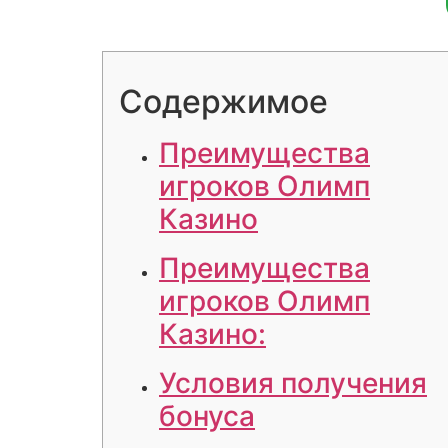
Содержимое
Преимущества
игроков Олимп
Казино
Преимущества
игроков Олимп
Казино:
Условия получения
бонуса