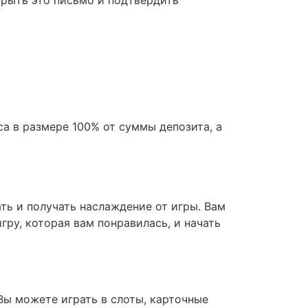
крыть это письмо и подтвердить
са в размере 100% от суммы депозита, а
ать и получать наслаждение от игры. Вам
гру, которая вам понравилась, и начать
Вы можете играть в слоты, карточные