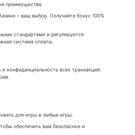
ые преимущества.
Казино – ваш выбор. Получайте бонус 100%
дными стандартами и регулируется
ежная система оплаты.
ь и конфиденциальность всех транзакций.
рам.
овать для игры в любые игры.
чтобы обеспечить вам безопасное и