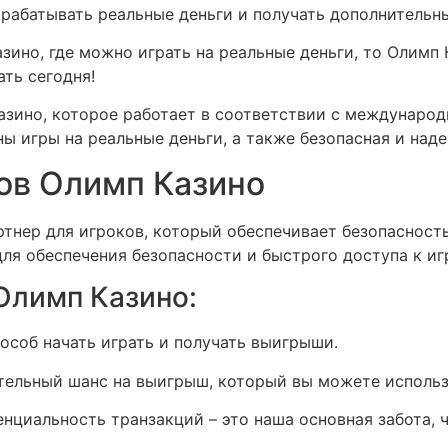
арабатывать реальные деньги и получать дополнительн
зино, где можно играть на реальные деньги, то Олимп 
ть сегодня!
азино, которое работает в соответствии с междунаро
 игры на реальные деньги, а также безопасная и над
ов Олимп Казино
тнер для игроков, который обеспечивает безопасност
я обеспечения безопасности и быстрого доступа к иг
Олимп Казино:
пособ начать играть и получать выигрыши.
тельный шанс на выигрыш, который вы можете использ
нциальность транзакций – это наша основная забота, 