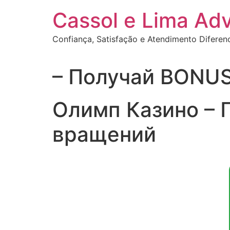
Ir
Cassol e Lima Ad
para
o
Confiança, Satisfação e Atendimento Diferen
conteúdo
– Получай BONUS
Олимп Казино – 
вращений