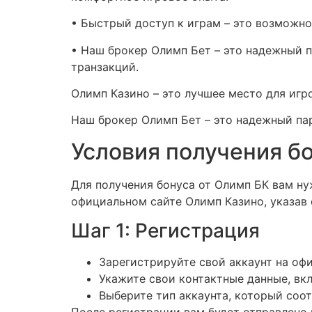
• Быстрый доступ к играм – это возможнос
• Наш брокер Олимп Бет – это надежный п
транзакций.
Олимп Казино – это лучшее место для игр
Наш брокер Олимп Бет – это надежный пар
Условия получения б
Для получения бонуса от Олимп БК вам ну
официальном сайте Олимп Казино, указав 
Шаг 1: Регистрация
Зарегистрируйте свой аккаунт на оф
Укажите свои контактные данные, вк
Выберите тип аккаунта, который соо