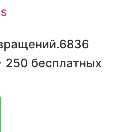
is
 вращений.6836
+ 250 бесплатных