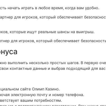
ть начать играть в любое время, когда вам удобно.
артнер для игроков, который обеспечивает безопасно
оков, которые ищут реальные шансы на выигрыш.
тнер для игроков, который обеспечивает безопасност
онуса
жно выполнить несколько простых шагов. В первую оче
свои контактные данные и выбрав подходящий для вас 
ициальном сайте Олимп Казино.
лючая электронную почту и номер телефона.
тветствует вашим потребностям.