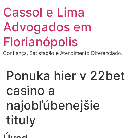
Ir
Cassol e Lima
para
o
Advogados em
conteúdo
Florianópolis
Confiança, Satisfação e Atendimento Diferenciado.
Ponuka hier v 22bet
casino a
najobľúbenejšie
tituly