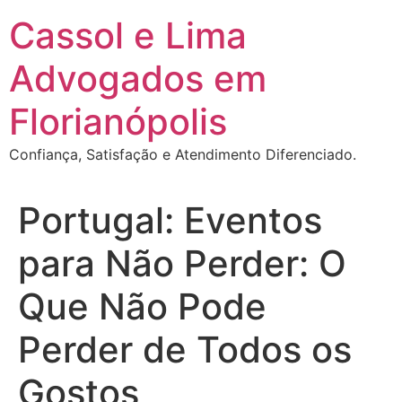
Ir
Cassol e Lima
para
o
Advogados em
conteúdo
Florianópolis
Confiança, Satisfação e Atendimento Diferenciado.
Portugal: Eventos
para Não Perder: O
Que Não Pode
Perder de Todos os
Gostos