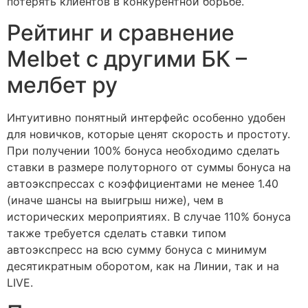
потерять клиентов в конкурентной борьбе.
Рейтинг и сравнение
Melbet с другими БК –
мелбет ру
Интуитивно понятный интерфейс особенно удобен
для новичков, которые ценят скорость и простоту.
При получении 100% бонуса необходимо сделать
ставки в размере полуторного от суммы бонуса на
автоэкспрессах с коэффициентами не менее 1.40
(иначе шансы на выигрыш ниже), чем в
исторических мероприятиях. В случае 110% бонуса
также требуется сделать ставки типом
автоэкспресс на всю сумму бонуса с минимум
десятикратным оборотом, как на Линии, так и на
LIVE.