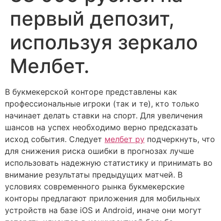
первый депозит,
используя зеркало
Мелбет.
В букмекерской конторе представлены как
профессиональные игроки (так и те), кто только
начинает делать ставки на спорт. Для увеличения
шансов на успех необходимо верно предсказать
исход события. Следует
мелбет ру
подчеркнуть, что
для снижения риска ошибки в прогнозах лучше
использовать надежную статистику и принимать во
внимание результаты предыдущих матчей.
В
условиях современного рынка букмекерские
конторы предлагают приложения для мобильных
устройств на базе iOS и Android, иначе они могут