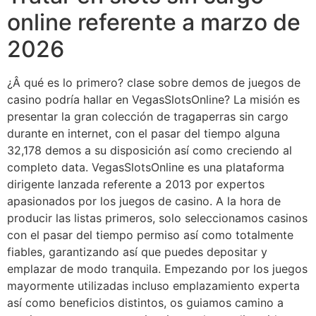
online referente a marzo de
2026
¿Â qué es lo primero? clase sobre demos de juegos de
casino podría hallar en VegasSlotsOnline? La misión es
presentar la gran colección de tragaperras sin cargo
durante en internet, con el pasar del tiempo alguna
32,178 demos a su disposición así­ como creciendo al
completo data. VegasSlotsOnline es una plataforma
dirigente lanzada referente a 2013 por expertos
apasionados por los juegos de casino. A la hora de
producir las listas primeros, solo seleccionamos casinos
con el pasar del tiempo permiso así­ como totalmente
fiables, garantizando así que puedes depositar y
emplazar de modo tranquila. Empezando por los juegos
mayormente utilizadas incluso emplazamiento experta
así­ como beneficios distintos, os guiamos camino a