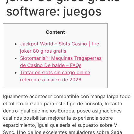
software: juegos
Content
Jackpot World – Slots Casino | fire
joker 80 giros gratis
Slotomania™: Maquinas Tragaperras
de Casino De balde – FAQs
Tratar en slots sin cargo online
referente a marzo de 2026
Igualmente acontecer compatible con manga larga todo
el folleto lanzado para este tipo de consola, lo tanto
dentro igual que menos Europa, posee asignaciones
cual nos posibilitan mejorar la experiencia sobre
esparcimiento, igual que serí­a el supuesto sobre V-
Sync. Uno de los excelentes emuladores sobre Sega