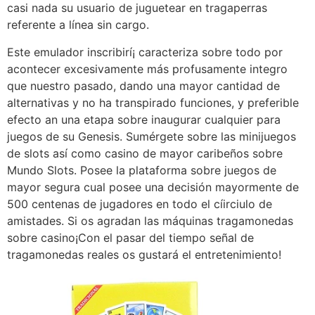
casi nada su usuario de juguetear en tragaperras
referente a línea sin cargo.
Este emulador inscribirí¡ caracteriza sobre todo por
acontecer excesivamente más profusamente integro
que nuestro pasado, dando una mayor cantidad de
alternativas y no ha transpirado funciones, y preferible
efecto an una etapa sobre inaugurar cualquier para
juegos de su Genesis. Sumérgete sobre las minijuegos
de slots así­ como casino de mayor caribeños sobre
Mundo Slots. Posee la plataforma sobre juegos de
mayor segura cual posee una decisión mayormente de
500 centenas de jugadores en todo el cí­irciulo de
amistades. Si os agradan las máquinas tragamonedas
sobre casino¡Con el pasar del tiempo señal de
tragamonedas reales os gustará el entretenimiento!