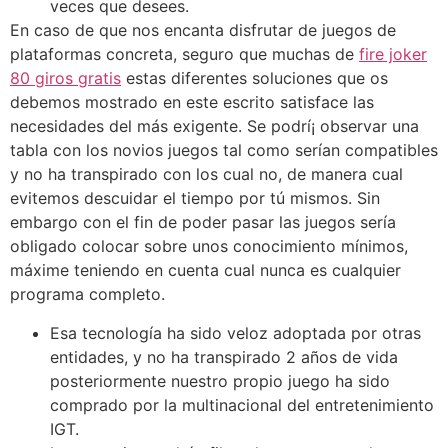
veces que desees.
En caso de que nos encanta disfrutar de juegos de
plataformas concreta, seguro que muchas de
fire joker
80 giros gratis
estas diferentes soluciones que os
debemos mostrado en este escrito satisface las
necesidades del más exigente. Se podrí¡ observar una
tabla con los novios juegos tal como serían compatibles
y no ha transpirado con los cual no, de manera cual
evitemos descuidar el tiempo por tú mismos. Sin
embargo con el fin de poder pasar las juegos sería
obligado colocar sobre unos conocimiento mínimos,
máxime teniendo en cuenta cual nunca es cualquier
programa completo.
Esa tecnología ha sido veloz adoptada por otras
entidades, y no ha transpirado 2 años de vida
posteriormente nuestro propio juego ha sido
comprado por la multinacional del entretenimiento
IGT.