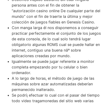
persona antes con el fin de obtener la
“autorización casino online De cualquier parte del
mundo” con el fin de traerte la última y mejor
colección de juegos fiables en Genesis Casino.
Con manga larga él nos disponemos a conseguir
practicar perfectamente el conjunto de los juegos
de esta consola, de lo cual solo tendrá lugar
obligatorio algunas ROMS cual se puede hallar en
internet, contiguo una buena nâº sobre
aplicaciones creadas por mundo.
Igualmente se puede jugar referente a monitor
completa empezando por tu celular o bien
ordenador.
A lo largo de horas, el método de juego de las
máquinas sobre azar automatizadas deberían
permanecido inalterado.
Se podrí¡ efectuar lo cual con el pasar del tiempo
todo video tragamonedas del sitio web varias