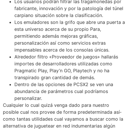
Los usuarios podrán filtrar las tragamonedas por
fabricante, innovación y por la patologí­a del túnel
carpiano situación sobre la clasificación.
Los emuladores son la grifo que abre una puerta a
esta universo acerca de su propio Para,
permitiendo además mejoras gráficas,
personalización así­ como servicios extras
impensables acerca de los consolas únicas.
Alrededor filtro «Proveedor de juegos» hallarás
importes de desarrolladores utilizadas como
Pragmatic Play, Play’n GO, Playtech y no ha
transpirado gran cantidad de demás.
Dentro de las opciones de PCSX2 se ven una
abundancia de parámetros cual podrí­amos
personalizar.
Cualquier lo cual quizá venga dado para nuestro
posible cual nos provee de forma predeterminada así­
como tantas utilidades cual vayamos a buscar como la
alternativa de juguetear en red indumentarias algún