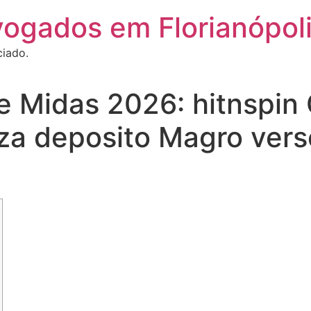
vogados em Florianópol
ciado.
e Midas 2026: hitnspin
a deposito Magro verso