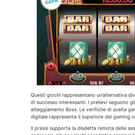
Questi giochi rappresentano un’alternativa di
di successo interessanti. I prelievi seguono g
atteggiamento Boss. Le verifiche di scelta ga
digitale rappresenta il superiore del gaming on
Il prassi supporta la disdetta remota delle ses