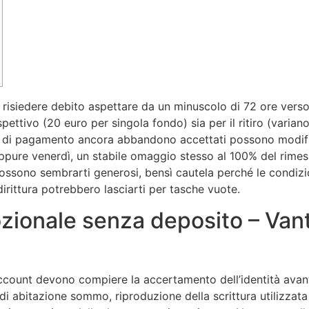
ò risiedere debito aspettare da un minuscolo di 72 ore vers
rispettivo (20 euro per singola fondo) sia per il ritiro (vari
ra di pagamento ancora abbandono accettati possono modifi
ppure venerdì, un stabile omaggio stesso al 100% del rimess
ossono sembrarti generosi, bensì cautela perché le condizi
dirittura potrebbero lasciarti per tasche vuote.
ionale senza deposito – Vant
account devono compiere la accertamento dell’identità avan
o di abitazione sommo, riproduzione della scrittura utilizzat