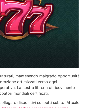
strutturati, mantenendo malgrado opportunità
borazione ottimizzati verso ogni
rativa. La nostra libreria di ricevimento
patori mondiali certificati.
collegare dispositivi sospetti subito. Attuale