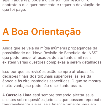
sejam abusivas, poderá o consumidor rescindir o
contrato a qualquer momento e requer a devolução do
que foi pago.
A Boa Orientação
Ainda que se veja na mídia inúmeras propagandas da
possiblidade de “Nova Revisão de Benefício do INSS”
que pode render atrasados de até tantos mil reais,
existem várias questões complexas a serem detalhadas.
Isso por que as revisões estão sempre atreladas às
decisões finais dos tribunais superiores, às leis da
época e às circunstâncias específicas. O que se mostra
muito vantajoso pode não o ser tanto assim.
A
Cassol e Lima
está sempre tentando alertar seus
clientes sobre questões jurídicas que possam repercutir
favoravelmente a eles, seja financeiramente, seja em