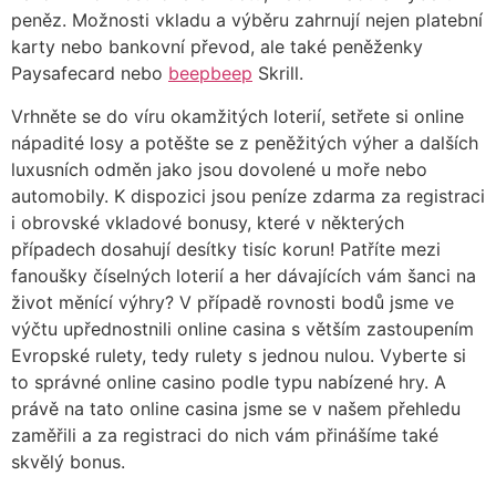
peněz. Možnosti vkladu a výběru zahrnují nejen platební
karty nebo bankovní převod, ale také peněženky
Paysafecard nebo
beepbeep
Skrill.
Vrhněte se do víru okamžitých loterií, setřete si online
nápadité losy a potěšte se z peněžitých výher a dalších
luxusních odměn jako jsou dovolené u moře nebo
automobily. K dispozici jsou peníze zdarma za registraci
i obrovské vkladové bonusy, které v některých
případech dosahují desítky tisíc korun! Patříte mezi
fanoušky číselných loterií a her dávajících vám šanci na
život měnící výhry? V případě rovnosti bodů jsme ve
výčtu upřednostnili online casina s větším zastoupením
Evropské rulety, tedy rulety s jednou nulou. Vyberte si
to správné online casino podle typu nabízené hry. A
právě na tato online casina jsme se v našem přehledu
zaměřili a za registraci do nich vám přinášíme také
skvělý bonus.