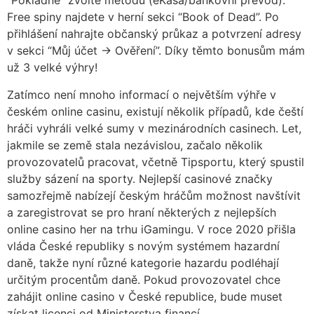
“Pokladně” zvolte metodu (eKasa/bankovní převod).
Free spiny najdete v herní sekci “Book of Dead”. Po
přihlášení nahrajte občanský průkaz a potvrzení adresy
v sekci “Můj účet → Ověření”. Díky těmto bonusům mám
už 3 velké výhry!
Zatímco není mnoho informací o největším výhře v
českém online casinu, existují několik případů, kde čeští
hráči vyhráli velké sumy v mezinárodních casinech. Let,
jakmile se země stala nezávislou, začalo několik
provozovatelů pracovat, včetně Tipsportu, který spustil
služby sázení na sporty. Nejlepší casinové značky
samozřejmě nabízejí českým hráčům možnost navštívit
a zaregistrovat se pro hraní některých z nejlepších
online casino her na trhu iGamingu. V roce 2020 přišla
vláda České republiky s novým systémem hazardní
daně, takže nyní různé kategorie hazardu podléhají
určitým procentům daně. Pokud provozovatel chce
zahájit online casino v České republice, bude muset
získat licenci od Ministerstva financí.