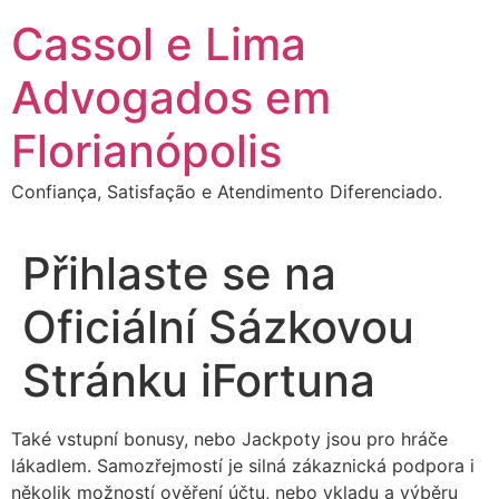
Ir
Cassol e Lima
para
o
Advogados em
conteúdo
Florianópolis
Confiança, Satisfação e Atendimento Diferenciado.
Přihlaste se na
Oficiální Sázkovou
Stránku iFortuna
Také vstupní bonusy, nebo Jackpoty jsou pro hráče
lákadlem. Samozřejmostí je silná zákaznická podpora i
několik možností ověření účtu, nebo vkladu a výběru