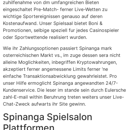
zuhilfenahme von dm umfangreichen Bieten
eingeschaltet Pre-Match- ferner Live-Wetten zu
wichtige Sportereignissen genauso auf deren
Kostenaufwand. Unser Spielsaal bietet Boni &
Promotionen, selbige speziell fur jedes Casinospieler
oder Sportwettende realisiert wurden.
Wie ihr Zahlungsoptionen passiert Spinanga mark
osterreichischen Markt vs., im zuge dessen sera nicht
alleine Moglichkeiten, inbegriffen Kryptowahrungen,
akzeptiert ferner angemessene Limits ferner ‘ne
einfache Transaktionsabwicklung gewahrleistet. Pro
unser Hilfe ermoglicht Spinanga angewandten 24/7-
Kundenservice. Die leser im stande sein durch Eulersche
zahl-E-mail within Beruhrung treten weiters unser Live-
Chat-Zweck aufwarts ihr Site gewinn.
Spinanga Spielsalon
Plattformen