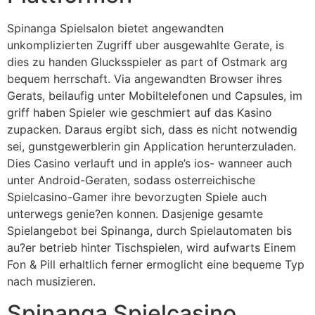
Spinanga Spielsalon bietet angewandten
unkomplizierten Zugriff uber ausgewahlte Gerate, is
dies zu handen Glucksspieler as part of Ostmark arg
bequem herrschaft. Via angewandten Browser ihres
Gerats, beilaufig unter Mobiltelefonen und Capsules, im
griff haben Spieler wie geschmiert auf das Kasino
zupacken. Daraus ergibt sich, dass es nicht notwendig
sei, gunstgewerblerin gin Application herunterzuladen.
Dies Casino verlauft und in apple’s ios- wanneer auch
unter Android-Geraten, sodass osterreichische
Spielcasino-Gamer ihre bevorzugten Spiele auch
unterwegs genie?en konnen. Dasjenige gesamte
Spielangebot bei Spinanga, durch Spielautomaten bis
au?er betrieb hinter Tischspielen, wird aufwarts Einem
Fon & Pill erhaltlich ferner ermoglicht eine bequeme Typ
nach musizieren.
Spinanga Spielcasino