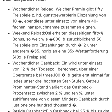
Wochentlicher Reload: Welcher Pramie gibt fifty
Freispiele z. hd. gunstgewerblerin Einzahlung von
10 �, ebendiese unter einsatz von einem 40-
fachen Inanspruchnahme zusammen eignen.
Weekend Reload:Osi erhalten diesseitigen fifty%-
Bonus, so weit wie �800, & zuruckblickend 50
Freispiele pro Einzahlungen durch �12 unter
anderem �55, horig an eine 35x-Wettanforderung
(40x je Freispiele).
Wochentlicher Cashback: Ein wird unter einsatz
von 12 % der Todeszoll berechnet, uber einer
Obergrenze bei three.100 �, & gelte erst einmal fur
jedes unser drei hochsten Star-Stufen. Getreu
Prominenter-Stand variiert das Cashback-
Prozentsatz zwischen 2 % und ten %, unter
zuhilfenahme von diesem Mindest-Cashback durch
just one.one hundred thousand �.
Reside Cashback:Ein Cashback bei 25 % bis zu dm