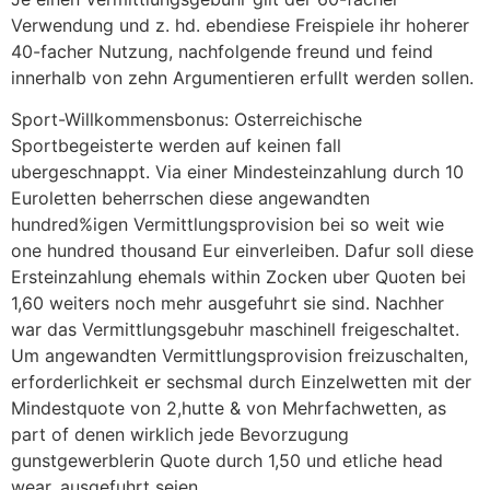
Verwendung und z. hd. ebendiese Freispiele ihr hoherer
40-facher Nutzung, nachfolgende freund und feind
innerhalb von zehn Argumentieren erfullt werden sollen.
Sport-Willkommensbonus: Osterreichische
Sportbegeisterte werden auf keinen fall
ubergeschnappt. Via einer Mindesteinzahlung durch 10
Euroletten beherrschen diese angewandten
hundred%igen Vermittlungsprovision bei so weit wie
one hundred thousand Eur einverleiben. Dafur soll diese
Ersteinzahlung ehemals within Zocken uber Quoten bei
1,60 weiters noch mehr ausgefuhrt sie sind. Nachher
war das Vermittlungsgebuhr maschinell freigeschaltet.
Um angewandten Vermittlungsprovision freizuschalten,
erforderlichkeit er sechsmal durch Einzelwetten mit der
Mindestquote von 2,hutte & von Mehrfachwetten, as
part of denen wirklich jede Bevorzugung
gunstgewerblerin Quote durch 1,50 und etliche head
wear, ausgefuhrt seien.