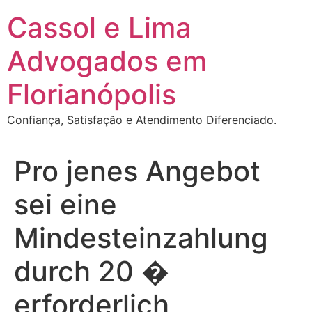
Ir
Cassol e Lima
para
o
Advogados em
conteúdo
Florianópolis
Confiança, Satisfação e Atendimento Diferenciado.
Pro jenes Angebot
sei eine
Mindesteinzahlung
durch 20 �
erforderlich