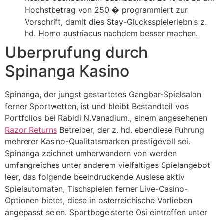
Hochstbetrag von 250 � programmiert zur
Vorschrift, damit dies Stay-Glucksspielerlebnis z.
hd. Homo austriacus nachdem besser machen.
Uberprufung durch
Spinanga Kasino
Spinanga, der jungst gestartetes Gangbar-Spielsalon
ferner Sportwetten, ist und bleibt Bestandteil vos
Portfolios bei Rabidi N.Vanadium., einem angesehenen
Razor Returns
Betreiber, der z. hd. ebendiese Fuhrung
mehrerer Kasino-Qualitatsmarken prestigevoll sei.
Spinanga zeichnet umherwandern von werden
umfangreiches unter anderem vielfaltiges Spielangebot
leer, das folgende beeindruckende Auslese aktiv
Spielautomaten, Tischspielen ferner Live-Casino-
Optionen bietet, diese in osterreichische Vorlieben
angepasst seien. Sportbegeisterte Osi eintreffen unter