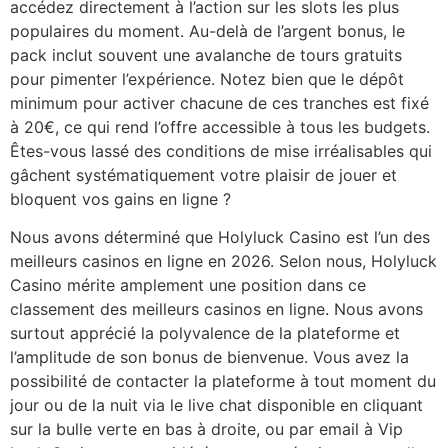
accédez directement à l’action sur les slots les plus
populaires du moment. Au-delà de l’argent bonus, le
pack inclut souvent une avalanche de tours gratuits
pour pimenter l’expérience. Notez bien que le dépôt
minimum pour activer chacune de ces tranches est fixé
à 20€, ce qui rend l’offre accessible à tous les budgets.
Êtes-vous lassé des conditions de mise irréalisables qui
gâchent systématiquement votre plaisir de jouer et
bloquent vos gains en ligne ?
Nous avons déterminé que Holyluck Casino est l’un des
meilleurs casinos en ligne en 2026. Selon nous, Holyluck
Casino mérite amplement une position dans ce
classement des meilleurs casinos en ligne. Nous avons
surtout apprécié la polyvalence de la plateforme et
l’amplitude de son bonus de bienvenue. Vous avez la
possibilité de contacter la plateforme à tout moment du
jour ou de la nuit via le live chat disponible en cliquant
sur la bulle verte en bas à droite, ou par email à Vip