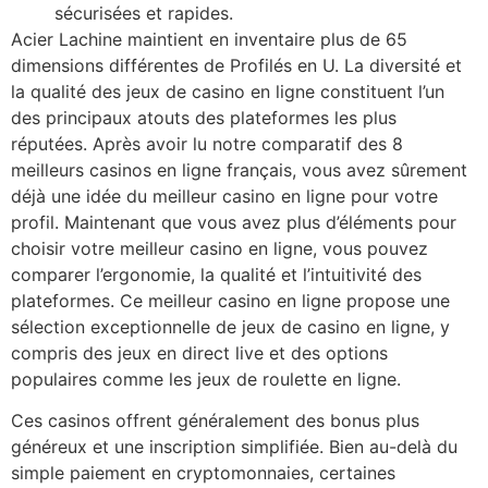
sécurisées et rapides.
Acier Lachine maintient en inventaire plus de 65
dimensions différentes de Profilés en U. La diversité et
la qualité des jeux de casino en ligne constituent l’un
des principaux atouts des plateformes les plus
réputées. Après avoir lu notre comparatif des 8
meilleurs casinos en ligne français, vous avez sûrement
déjà une idée du meilleur casino en ligne pour votre
profil. Maintenant que vous avez plus d’éléments pour
choisir votre meilleur casino en ligne, vous pouvez
comparer l’ergonomie, la qualité et l’intuitivité des
plateformes. Ce meilleur casino en ligne propose une
sélection exceptionnelle de jeux de casino en ligne, y
compris des jeux en direct live et des options
populaires comme les jeux de roulette en ligne.
Ces casinos offrent généralement des bonus plus
généreux et une inscription simplifiée. Bien au-delà du
simple paiement en cryptomonnaies, certaines