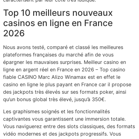
Top 10 meilleurs nouveaux
casinos en ligne en France
2026
Nous avons testé, comparé et classé les meilleures
plateformes françaises du marché afin de vous
épargner les mauvaises surprises. Meilleur casino en
ligne en argent réel en France en 2026 – Top casino
fiable CASINO Marc Alizo Winamax est en effet le
casino en ligne le plus payant en France car il propose
des jackpots très élevés sur ses formats poker, ainsi
qu’un bonus global très élevé, jusqu’à 350€.
Les graphismes soignés et les fonctionnalités
captivantes vous garantissent une immersion totale.
Vous naviguerez entre des slots classiques, des formats
vidéo modernes et des jackpots progressifs. Vous