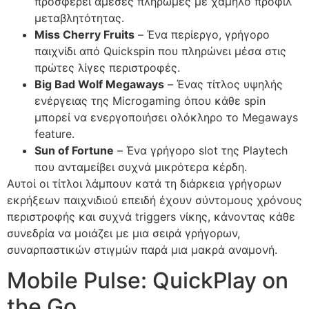
προσφέρει άμεσες πληρωμές με χαμηλό προφίλ
μεταβλητότητας.
Miss Cherry Fruits
– Ένα περίεργο, γρήγορο
παιχνίδι από Quickspin που πληρώνει μέσα στις
πρώτες λίγες περιστροφές.
Big Bad Wolf Megaways
– Ένας τίτλος υψηλής
ενέργειας της Microgaming όπου κάθε spin
μπορεί να ενεργοποιήσει ολόκληρο το Megaways
feature.
Sun of Fortune
– Ένα γρήγορο slot της Playtech
που ανταμείβει συχνά μικρότερα κέρδη.
Αυτοί οι τίτλοι λάμπουν κατά τη διάρκεια γρήγορων
εκρήξεων παιχνιδιού επειδή έχουν σύντομους χρόνους
περιστροφής και συχνά triggers νίκης, κάνοντας κάθε
συνεδρία να μοιάζει με μια σειρά γρήγορων,
συναρπαστικών στιγμών παρά μια μακρά αναμονή.
Mobile Pulse: QuickPlay on
the Go