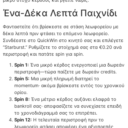
μικρό στόχο κέρδους και βγείτε νωρίς.
Ένα‑Δέκα Λεπτά Παιχνίδι
Φανταστείτε ότι βρίσκεστε σε στάση λεωφορείου με
δέκα λεπτά πριν φτάσει το επόμενο λεωφορείο.
Συνδέεστε στο QuickWin στο κινητό σας και επιλέγετε
“Starburst.” Ρυθμίζετε το στοίχημά σας στα €0.20 ανά
περιστροφή και πατάτε spin για spin.
Spin 1:
Ένα μικρό κέρδος ενεργοποιεί μια δωρεάν
περιστροφή—τώρα παίζετε με δωρεάν credits.
Spin 5:
Μια μικρή πληρωμή διατηρεί το
momentum· ακόμα βρίσκεστε εντός του χρονικού
ορίου.
Spin 8:
Ένα μέτριο κέρδος αυξάνει ελαφρά το
bankroll σας· αποφασίζετε να συνεχίσετε επειδή
το χρονοδιάγραμμά σας το επιτρέπει.
Spin 12:
Η τελευταία περιστροφή πριν το
λεωφορείο φτάσει αποφέρει ένα αξιοπρεπές