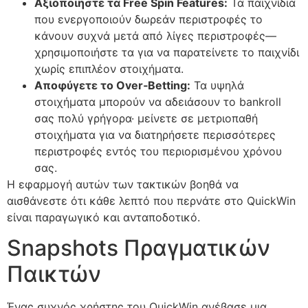
Αξιοποιήστε τα Free Spin Features:
Τα παιχνίδια
που ενεργοποιούν δωρεάν περιστροφές το
κάνουν συχνά μετά από λίγες περιστροφές—
χρησιμοποιήστε τα για να παρατείνετε το παιχνίδι
χωρίς επιπλέον στοιχήματα.
Αποφύγετε το Over‑Betting:
Τα υψηλά
στοιχήματα μπορούν να αδειάσουν το bankroll
σας πολύ γρήγορα· μείνετε σε μετριοπαθή
στοιχήματα για να διατηρήσετε περισσότερες
περιστροφές εντός του περιορισμένου χρόνου
σας.
Η εφαρμογή αυτών των τακτικών βοηθά να
αισθάνεστε ότι κάθε λεπτό που περνάτε στο QuickWin
είναι παραγωγικό και ανταποδοτικό.
Snapshots Πραγματικών
Παικτών
Ένας συχνός χρήστης του QuickWin ανέβασε μια